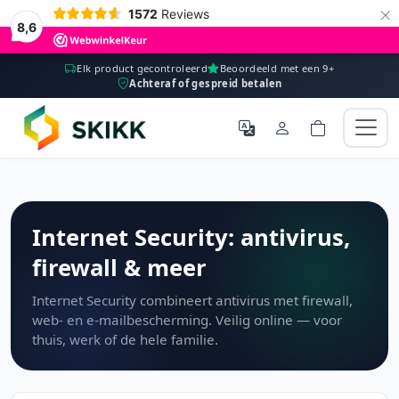
×
1572
Reviews
8,6
Elk product gecontroleerd
Beoordeeld met een 9+
Achteraf of gespreid betalen
Internet Security: antivirus,
firewall & meer
Internet Security combineert antivirus met firewall,
web- en e-mailbescherming. Veilig online — voor
thuis, werk of de hele familie.