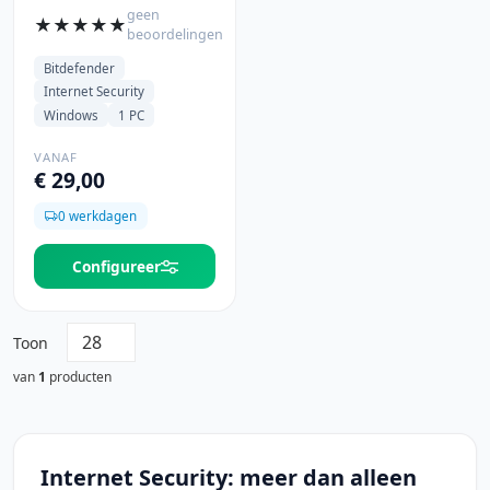
geen
★
★
★
★
★
beoordelingen
Bitdefender
Internet Security
Windows
1 PC
VANAF
€ 29,00
0 werkdagen
Configureer
Toon
van
1
producten
Internet Security: meer dan alleen