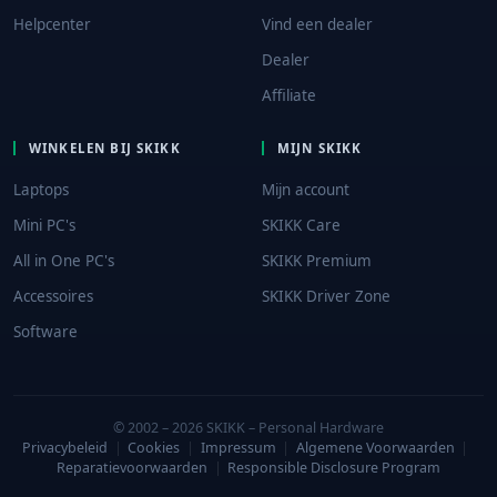
Helpcenter
Vind een dealer
Dealer
Affiliate
WINKELEN BIJ SKIKK
MIJN SKIKK
Laptops
Mijn account
Mini PC's
SKIKK Care
All in One PC's
SKIKK Premium
Accessoires
SKIKK Driver Zone
Software
© 2002 – 2026 SKIKK – Personal Hardware
Privacybeleid
|
Cookies
|
Impressum
|
Algemene Voorwaarden
|
Reparatievoorwaarden
|
Responsible Disclosure Program