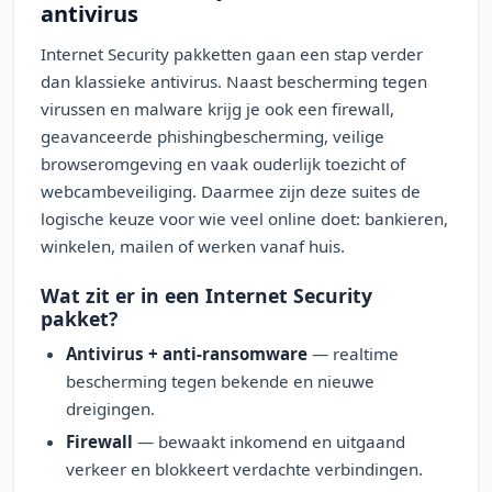
antivirus
Internet Security pakketten gaan een stap verder
dan klassieke antivirus. Naast bescherming tegen
virussen en malware krijg je ook een firewall,
geavanceerde phishingbescherming, veilige
browseromgeving en vaak ouderlijk toezicht of
webcambeveiliging. Daarmee zijn deze suites de
logische keuze voor wie veel online doet: bankieren,
winkelen, mailen of werken vanaf huis.
Wat zit er in een Internet Security
pakket?
Antivirus + anti-ransomware
— realtime
bescherming tegen bekende en nieuwe
dreigingen.
Firewall
— bewaakt inkomend en uitgaand
verkeer en blokkeert verdachte verbindingen.