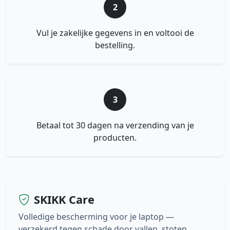
2
Vul je zakelijke gegevens in en voltooi de
bestelling.
3
Betaal tot 30 dagen na verzending van je
producten.
SKIKK Care
Volledige bescherming voor je laptop —
verzekerd tegen schade door vallen, stoten,