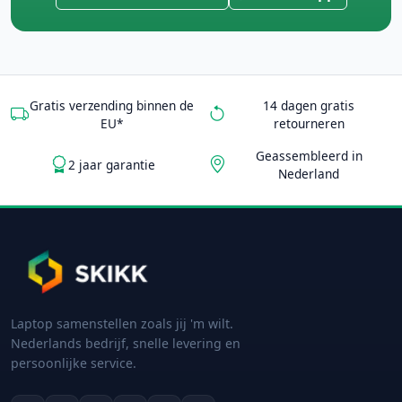
Gratis verzending binnen de
14 dagen gratis
EU*
retourneren
Geassembleerd in
2 jaar garantie
Nederland
Laptop samenstellen zoals jij 'm wilt.
Nederlands bedrijf, snelle levering en
persoonlijke service.