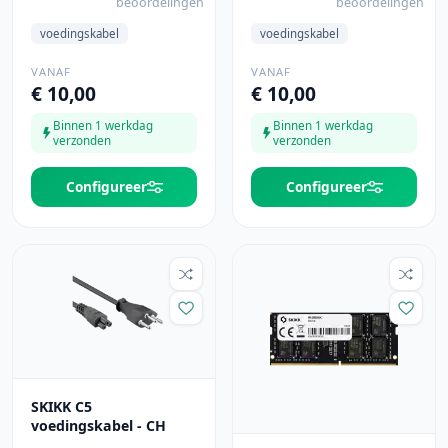
beoordelingen
beoordelingen
voedingskabel
voedingskabel
VANAF
VANAF
€ 10,00
€ 10,00
Binnen 1 werkdag
Binnen 1 werkdag
verzonden
verzonden
Configureer
Configureer
SKIKK C5
voedingskabel - CH