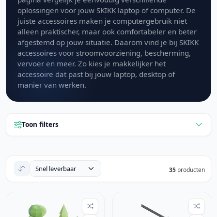
oplossingen voor jouw SKIKK laptop of computer. De
juiste accessoires maken je computergebruik niet
alleen praktischer, maar ook comfortabeler en beter
afgestemd op jouw situatie. Daarom vind je bij SKIKK
accessoires voor stroomvoorziening, bescherming,
vervoer en meer. Zo kies je makkelijker het
accessoire dat past bij jouw laptop, desktop of
manier van werken.
Toon filters
35
producten