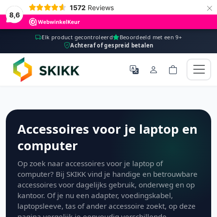
×
1572
Reviews
8,6
Elk product gecontroleerd
Beoordeeld met een 9+
Achteraf of gespreid betalen
Accessoires voor je laptop en
computer
Op zoek naar accessoires voor je laptop of
computer? Bij SKIKK vind je handige en betrouwbare
accessoires voor dagelijks gebruik, onderweg en op
kantoor. Of je nu een adapter, voedingskabel,
laptopsleeve, tas of ander accessoire zoekt, op deze
pagina vergelijk je eenvoudig verschillende