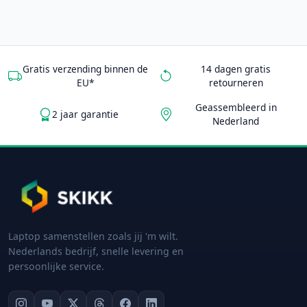
Gratis verzending binnen de
14 dagen gratis
EU*
retourneren
Geassembleerd in
2 jaar garantie
Nederland
Laptop samenstellen zoals jij 'm wilt.
Nederlands bedrijf, snelle levering en
persoonlijke service.