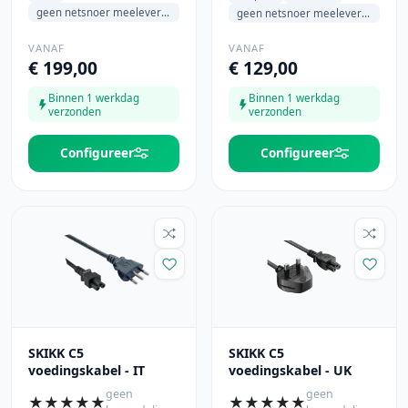
geen netsnoer meeleveren
geen netsnoer meeleveren
VANAF
VANAF
€ 199,00
€ 129,00
Binnen 1 werkdag
Binnen 1 werkdag
verzonden
verzonden
Configureer
Configureer
SKIKK C5
SKIKK C5
voedingskabel - IT
voedingskabel - UK
geen
geen
★
★
★
★
★
★
★
★
★
★