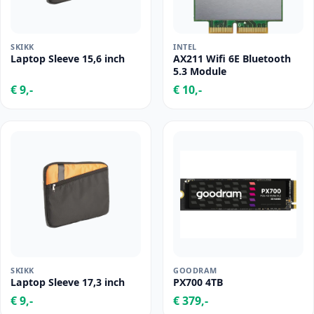
SKIKK
INTEL
Laptop Sleeve 15,6 inch
AX211 Wifi 6E Bluetooth
5.3 Module
€ 9,-
€ 10,-
SKIKK
GOODRAM
Laptop Sleeve 17,3 inch
PX700 4TB
€ 9,-
€ 379,-