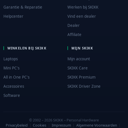
Garantie & Reparatie
Werken bij SKIKK
Helpcenter
Vind een dealer
Dealer
Affiliate
WINKELEN BIJ SKIKK
MIJN SKIKK
Laptops
Mijn account
Mini PC's
SKIKK Care
All in One PC's
SKIKK Premium
Accessoires
SKIKK Driver Zone
Software
© 2002 – 2026 SKIKK – Personal Hardware
Privacybeleid
|
Cookies
|
Impressum
|
Algemene Voorwaarden
|