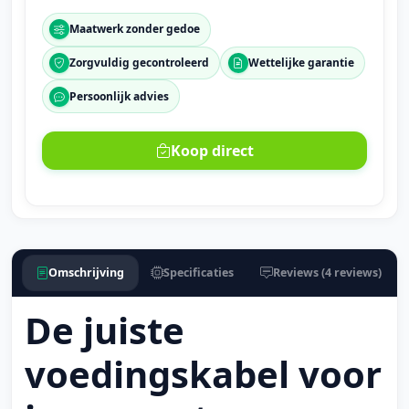
Maatwerk zonder gedoe
Zorgvuldig gecontroleerd
Wettelijke garantie
Persoonlijk advies
Koop direct
Omschrijving
Specificaties
Reviews (4 reviews)
De juiste
voedingskabel voor