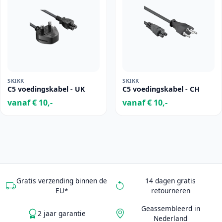
SKIKK
SKIKK
C5 voedingskabel - UK
C5 voedingskabel - CH
vanaf € 10,-
vanaf € 10,-
Gratis verzending binnen de
14 dagen gratis
EU*
retourneren
Geassembleerd in
2 jaar garantie
Nederland