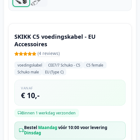
SKIKK C5 voedingskabel - EU
Accessoires
(4 reviews)
voedingskabel
CEE7/7 Schuko - C5
C5 female
Schuko male
EU (Type C)
VANAF
€ 10,-
Binnen 1 werkdag verzonden
Bestel
Maandag
vóór 10:00 voor levering
Dinsdag