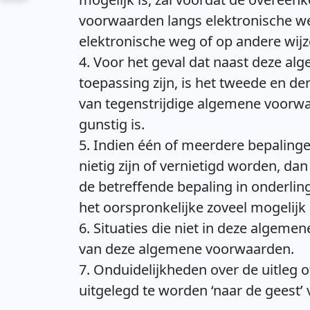
voorwaarden langs elektronische w
elektronische weg of op andere wij
4. Voor het geval dat naast deze a
toepassing zijn, is het tweede en d
van tegenstrijdige algemene voorwa
gunstig is.
5. Indien één of meerdere bepaling
nietig zijn of vernietigd worden, da
de betreffende bepaling in onderlin
het oorspronkelijke zoveel mogelijk
6. Situaties die niet in deze algem
van deze algemene voorwaarden.
7. Onduidelijkheden over de uitleg
uitgelegd te worden ‘naar de geest