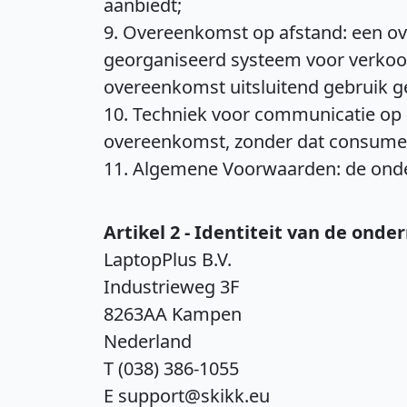
aanbiedt;
9. Overeenkomst op afstand: een o
georganiseerd systeem voor verkoop 
overeenkomst uitsluitend gebruik 
10. Techniek voor communicatie op 
overeenkomst, zonder dat consument
11. Algemene Voorwaarden: de ond
Artikel 2 - Identiteit van de ond
LaptopPlus B.V.
Industrieweg 3F
8263AA Kampen
Nederland
T (038) 386-1055
E support@skikk.eu