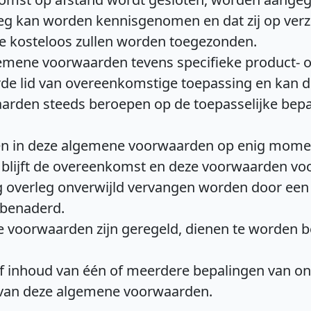
eg kan worden kennisgenomen en dat zij op ver
ze kosteloos zullen worden toegezonden.
lgemene voorwaarden tevens specifieke product-
erde lid van overeenkomstige toepassing en kan 
arden steeds beroepen op de toepasselijke bepa
en in deze algemene voorwaarden op enig moment
n blijft de overeenkomst en deze voorwaarden voo
g overleg onverwijld vervangen worden door een 
 benaderd.
ene voorwaarden zijn geregeld, dienen te worden b
 of inhoud van één of meerdere bepalingen van o
’ van deze algemene voorwaarden.