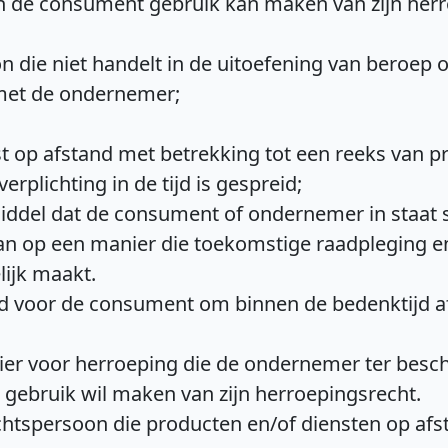
n de consument gebruik kan maken van zijn herro
 die niet handelt in de uitoefening van beroep o
met de ondernemer;
t op afstand met betrekking tot een reeks van p
rplichting in de tijd is gespreid;
ddel dat de consument of ondernemer in staat s
laan op een manier die toekomstige raadpleging 
ijk maakt.
id voor de consument om binnen de bedenktijd af
er voor herroeping die de ondernemer ter beschi
 gebruik wil maken van zijn herroepingsrecht.
echtspersoon die producten en/of diensten op a