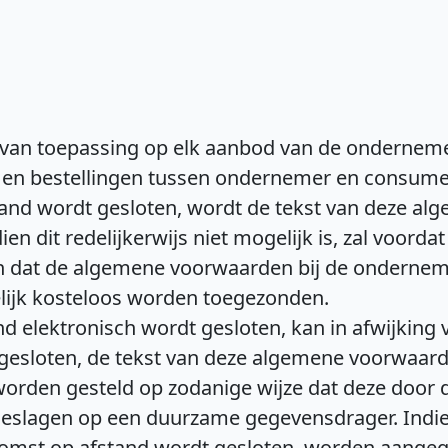
van toepassing op elk aanbod van de ondernemer
en bestellingen tussen ondernemer en consume
tand wordt gesloten, wordt de tekst van deze a
en dit redelijkerwijs niet mogelijk is, zal voord
dat de algemene voorwaarden bij de ondernemer 
ijk kosteloos worden toegezonden.
 elektronisch wordt gesloten, kan in afwijking v
gesloten, de tekst van deze algemene voorwaard
worden gesteld op zodanige wijze dat deze door
lagen op een duurzame gegevensdrager. Indien d
nkomst op afstand wordt gesloten, worden aang