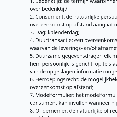
1. Bedenktijd: de termijn waarbinne
over bedenktijd
2. Consument: de natuurlijke persoon
overeenkomst op afstand aangaat 
3. Dag: kalenderdag;
4. Duurtransactie: een overeenkoms
waarvan de leverings- en/of afnameve
5. Duurzame gegevensdrager: elk mi
hem persoonlijk is gericht, op te s
van de opgeslagen informatie mogel
6. Herroepingsrecht: de mogelijkhe
overeenkomst op afstand;
7. Modelformulier: het modelformuli
consument kan invullen wanneer hij
8. Ondernemer: de natuurlijke of r