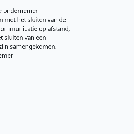
de ondernemer
n met het sluiten van de
communicatie op afstand;
t sluiten van een
e zijn samengekomen.
emer.