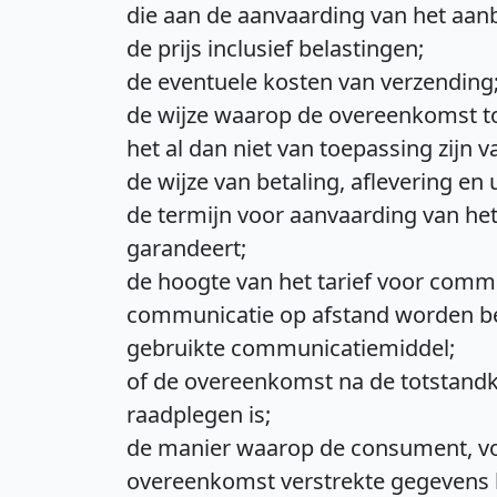
die aan de aanvaarding van het aanbo
de prijs inclusief belastingen;
de eventuele kosten van verzending
de wijze waarop de overeenkomst to
het al dan niet van toepassing zijn 
de wijze van betaling, aflevering e
de termijn voor aanvaarding van he
garandeert;
de hoogte van het tarief voor commu
communicatie op afstand worden ber
gebruikte communicatiemiddel;
of de overeenkomst na de totstandk
raadplegen is;
de manier waarop de consument, voo
overeenkomst verstrekte gegevens k