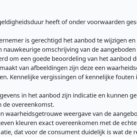
geldigheidsduur heeft of onder voorwaarden gesc
dernemer is gerechtigd het aanbod te wijzigen en
en nauwkeurige omschrijving van de aangeboden 
leerd om een goede beoordeling van het aanbod 
maakt van afbeeldingen zijn deze een waarheid
. Kennelijke vergissingen of kennelijke fouten
egevens in het aanbod zijn indicatie en kunnen ge
n de overeenkomst.
n een waarheidsgetrouwe weergave van de aange
geven kleuren exact overeenkomen met de echte 
tie, dat voor de consument duidelijk is wat de re