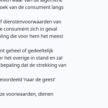
zoek van de consument langs
 of dienstenvoorwaarden van
de consument zich in geval
ling die voor hem het meest
 geheel of gedeeltelijk
r het overige in stand en zal
bepaling dat de strekking van
eoordeeld ‘naar de geest’
nze voorwaarden, dienen