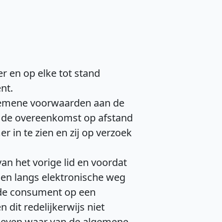
 en op elke tot stand
nt.
lgemene voorwaarden aan de
at de overeenkomst op afstand
in te zien en zij op verzoek
an het vorige lid en voordat
en langs elektronische weg
 de consument op een
it redelijkerwijs niet
egeven waar van de algemene