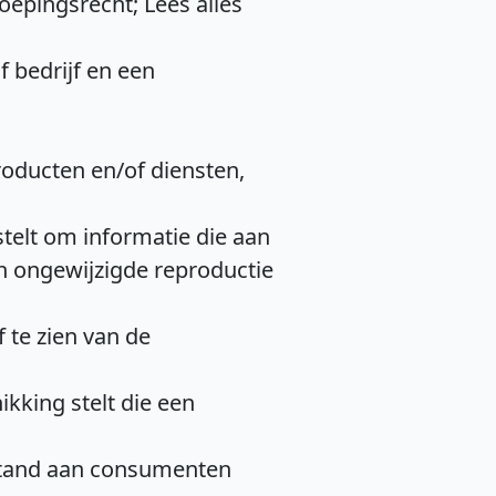
epingsrecht; Lees alles
f bedrijf en een
roducten en/of diensten,
telt om informatie die aan
en ongewijzigde reproductie
 te zien van de
kking stelt die een
fstand aan consumenten