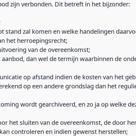
d zijn verbonden. Dit betreft in het bijzonder:
;
t stand zal komen en welke handelingen daarvoo
van het herroepingsrecht;
n uitvoering van de overeenkomst;
t aanbod, dan wel de termijn waarbinnen de ond
nicatie op afstand indien de kosten van het geb
ekend op een andere grondslag dan het regulier
oming wordt gearchiveerd, en zo ja op welke de
r het sluiten van de overeenkomst, de door hem
an controleren en indien gewenst herstellen;