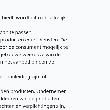
hiedt, wordt dit nadrukkelijk
 aan te passen.
producten en/of diensten. De
door de consument mogelijk te
sgetrouwe weergave van de
 in het aanbod binden de
en aanleiding zijn tot
boden producten. Ondernemer
kleuren van de producten.
chten en verplichtingen zijn,