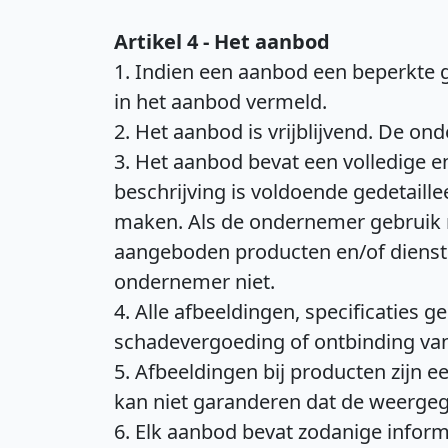
Artikel 4 - Het aanbod
1. Indien een aanbod een beperkte 
in het aanbod vermeld.
2. Het aanbod is vrijblijvend. De on
3. Het aanbod bevat een volledige 
beschrijving is voldoende gedetail
maken. Als de ondernemer gebruik 
aangeboden producten en/of diensten
ondernemer niet.
4. Alle afbeeldingen, specificaties g
schadevergoeding of ontbinding va
5. Afbeeldingen bij producten zij
kan niet garanderen dat de weerge
6. Elk aanbod bevat zodanige informa