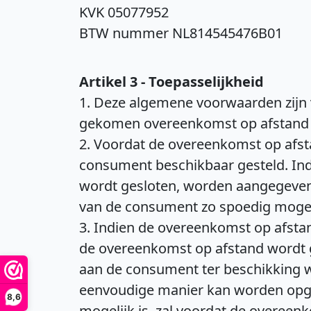
KVK 05077952
BTW nummer NL814545476B01
Artikel 3 - Toepasselijkheid
1. Deze algemene voorwaarden zijn 
gekomen overeenkomst op afstand 
2. Voordat de overeenkomst op afs
consument beschikbaar gesteld. Indi
wordt gesloten, worden aangegeven 
van de consument zo spoedig mogel
3. Indien de overeenkomst op afstand
de overeenkomst op afstand wordt 
aan de consument ter beschikking 
eenvoudige manier kan worden opges
8,6
mogelijk is, zal voordat de overee