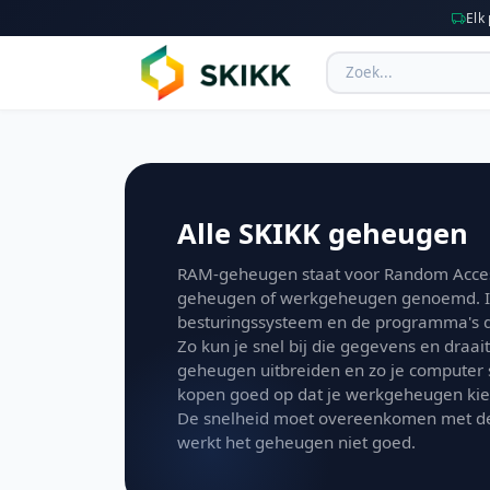
Elk
Alle SKIKK geheugen
RAM-geheugen staat voor Random Acces
geheugen of werkgeheugen genoemd. In 
besturingssysteem en de programma's die
Zo kun je snel bij die gegevens en draai
geheugen uitbreiden en zo je computer 
kopen goed op dat je werkgeheugen kiest
De snelheid moet overeenkomen met de
werkt het geheugen niet goed.