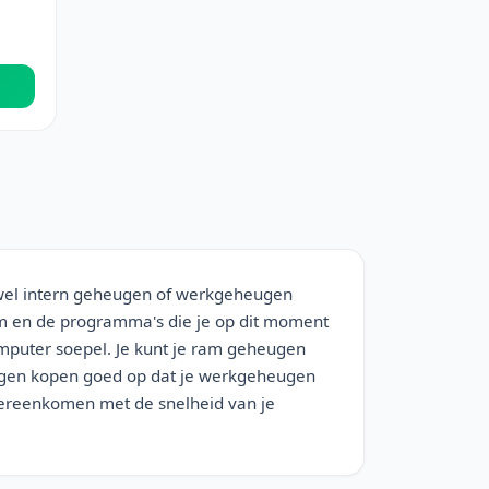
el intern geheugen of werkgeheugen
em en de programma's die je op dit moment
 computer soepel. Je kunt je ram geheugen
eugen kopen goed op dat je werkgeheugen
overeenkomen met de snelheid van je