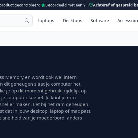
 product gecontroleerd
Beoordeeld met een 9+
Achteraf of gespreid b
Laptops
Desktops
Software
Accessoir
s Memory en wordt ook wel intern
dit geheugen slaat je computer het
 je op dit moment gebruikt tijdelijk op.
t je computer soepel. Je kunt je ram
sneller maken. Let bij het ram geheugen
 dat in jouw desktop, laptop of mac past.
 snelheid van je moederbord, anders