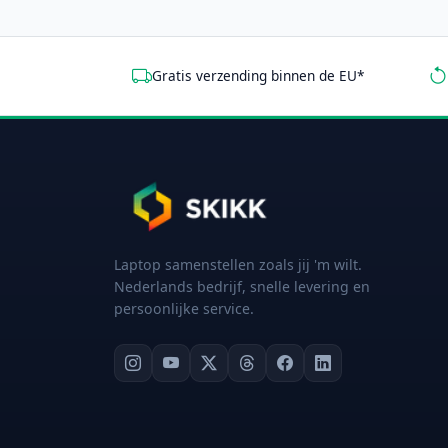
Gratis verzending binnen de EU*
Laptop samenstellen zoals jij 'm wilt.
Nederlands bedrijf, snelle levering en
persoonlijke service.