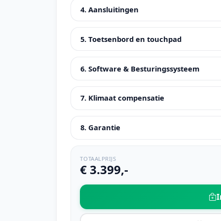
4. Aansluitingen
5. Toetsenbord en touchpad
6. Software & Besturingssysteem
7. Klimaat compensatie
8. Garantie
TOTAALPRIJS
€ 3.399,-
I