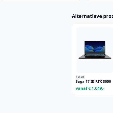
Alternatieve pro
SKIKK
Saga 17 III RTX 3050
vanaf € 1.049,-