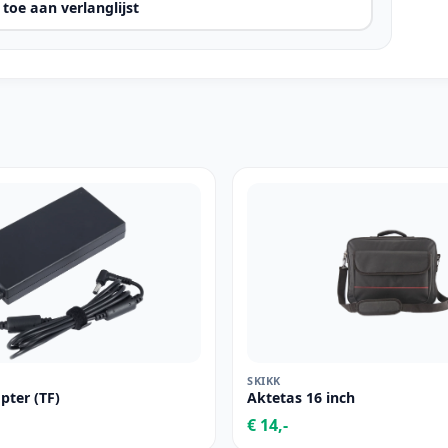
toe aan verlanglijst
SKIKK
pter (TF)
Aktetas 16 inch
€ 14,-