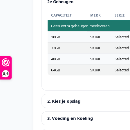
2e Geheugen
CAPACITEIT
MERK
SERIE
Geen extra geheugen meeleveren
16GB
SKIKK
Selected
32GB
SKIKK
Selected
48GB
SKIKK
Selected
64GB
SKIKK
Selected
8,6
2. Kies je opslag
3. Voeding en koeling