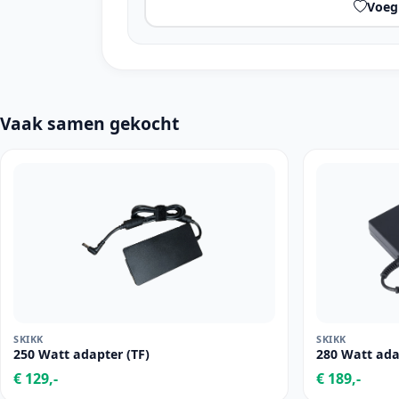
Voeg 
Vaak samen gekocht
SKIKK
SKIKK
250 Watt adapter (TF)
280 Watt ada
€ 129,-
€ 189,-