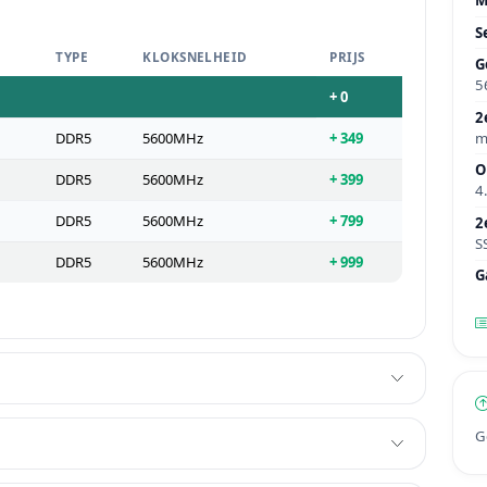
S
TYPE
KLOKSNELHEID
PRIJS
G
5
+ 0
2
m
DDR5
5600MHz
+ 349
O
DDR5
5600MHz
+ 399
4
DDR5
5600MHz
+ 799
2
S
DDR5
5600MHz
+ 999
G
G