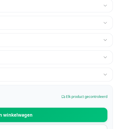
Elk product gecontroleerd
n winkelwagen