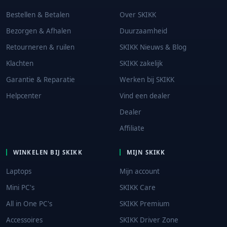
Bestellen & Betalen
Over SKIKK
Bezorgen & Afhalen
Duurzaamheid
Retourneren & ruilen
SKIKK Nieuws & Blog
Klachten
SKIKK zakelijk
Garantie & Reparatie
Werken bij SKIKK
Helpcenter
Vind een dealer
Dealer
Affiliate
WINKELEN BIJ SKIKK
MIJN SKIKK
Laptops
Mijn account
Mini PC's
SKIKK Care
All in One PC's
SKIKK Premium
Accessoires
SKIKK Driver Zone