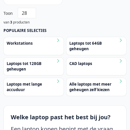
Toon
van
3
producten
POPULAIRE SELECTIES
Workstations
Laptops tot 64GB
geheugen
Laptops tot 128GB
CAD laptops
geheugen
Laptops met lange
Alle laptops met meer
accuduur
geheugen zelf kiezen
Welke laptop past het best bij jou?
Een laptop kopen begint met de vraag