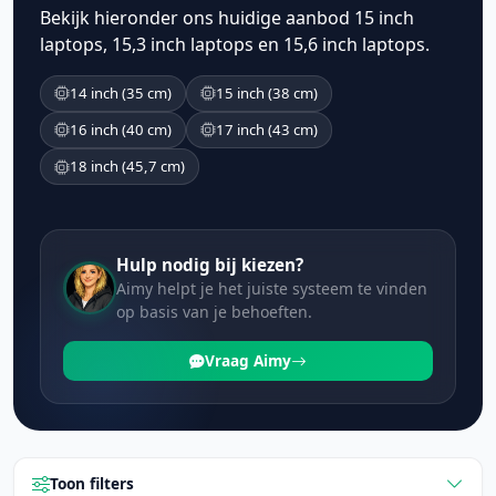
Bekijk hieronder ons huidige aanbod 15 inch
laptops, 15,3 inch laptops en 15,6 inch laptops.
14 inch (35 cm)
15 inch (38 cm)
16 inch (40 cm)
17 inch (43 cm)
18 inch (45,7 cm)
Hulp nodig bij kiezen?
Aimy helpt je het juiste systeem te vinden
op basis van je behoeften.
Vraag Aimy
Toon filters