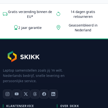
Gratis verzending binnen de
14 dagen gratis
EU*
retourneren
Geassembleerd in
2 jaar garantie
Nederland
Laptop samenstellen zoals jij 'm wilt.
Nederlands bedrijf, snelle levering en
persoonlijke service.
KLANTENSERVICE
OVER SKIKK