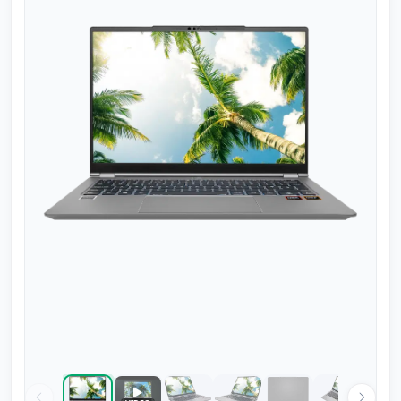
Speel video