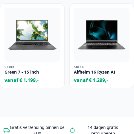
SKIKK
SKIKK
Green 7 - 15 inch
Alfheim 16 Ryzen AI
vanaf € 1.199,-
vanaf € 1.299,-
Gratis verzending binnen de
14 dagen gratis
EU*
retourneren