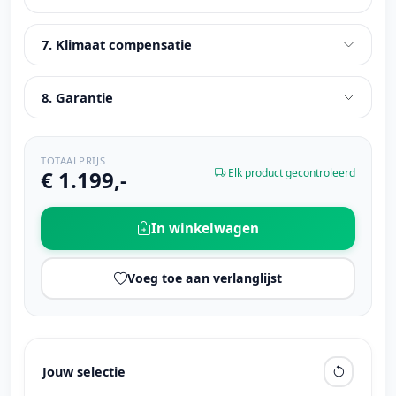
7. Klimaat compensatie
8. Garantie
TOTAALPRIJS
€ 1.199,-
Elk product gecontroleerd
In winkelwagen
Voeg toe aan verlanglijst
Jouw selectie