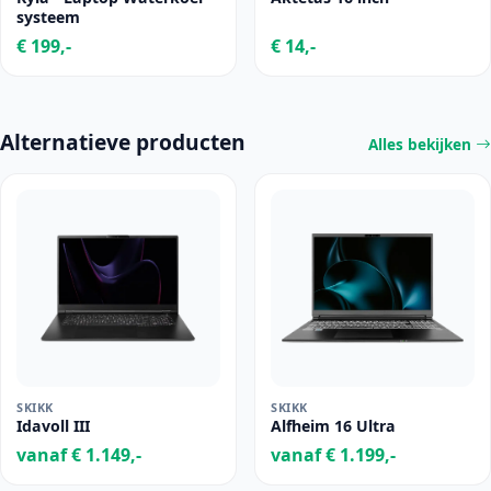
systeem
€ 199,-
€ 14,-
Alternatieve producten
Alles bekijken
SKIKK
SKIKK
Idavoll III
Alfheim 16 Ultra
vanaf € 1.149,-
vanaf € 1.199,-