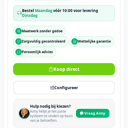
Bestel
Maandag
vóór 10:00 voor levering
Dinsdag
Maatwerk zonder gedoe
Zorgvuldig gecontroleerd
Wettelijke garantie
Persoonlijk advies
Koop direct
Configureer
Hulp nodig bij kiezen?
Aimy helpt je het juiste
Vraag Aimy
systeem te vinden op basis
van je behoeften.