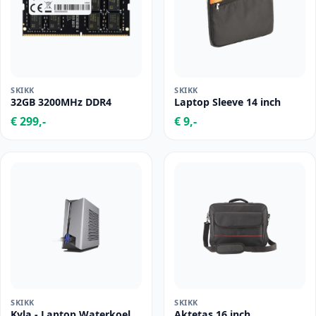
SKIKK
SKIKK
32GB 3200MHz DDR4
Laptop Sleeve 14 inch
€ 299,-
€ 9,-
SKIKK
SKIKK
Kyla - Laptop Waterkoel
Aktetas 16 inch