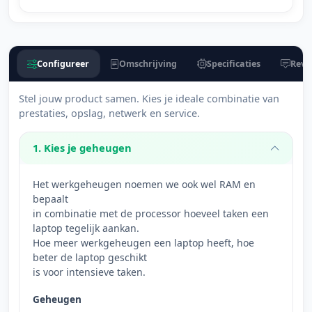
Configureer
Omschrijving
Specificaties
Revi
Stel jouw product samen. Kies je ideale combinatie van
prestaties, opslag, netwerk en service.
1. Kies je geheugen
Het werkgeheugen noemen we ook wel RAM en
bepaalt
in combinatie met de processor hoeveel taken een
laptop tegelijk aankan.
Hoe meer werkgeheugen een laptop heeft, hoe
beter de laptop geschikt
is voor intensieve taken.
Geheugen