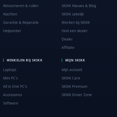
Retourneren & ruilen
SKIKK Nieuws & Blog
Klachten
SKIKK zakelijk
Garantie & Reparatie
Werken bij SKIKK
Helpcenter
Vind een dealer
Dealer
Affiliate
WINKELEN BIJ SKIKK
MIJN SKIKK
Laptops
Mijn account
Mini PC's
SKIKK Care
All in One PC's
SKIKK Premium
Accessoires
SKIKK Driver Zone
Software