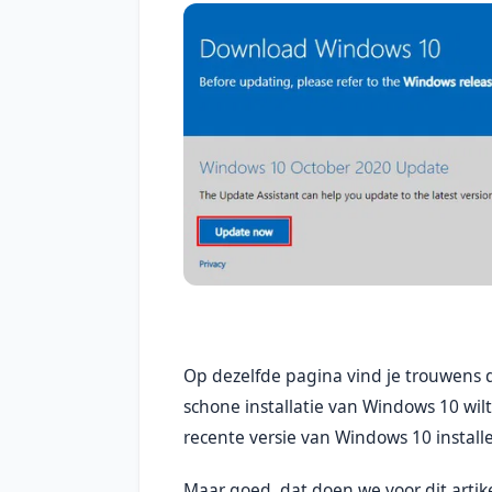
Op dezelfde pagina vind je trouwens d
schone installatie van Windows 10 wil
recente versie van Windows 10 installe
Maar goed, dat doen we voor dit artik