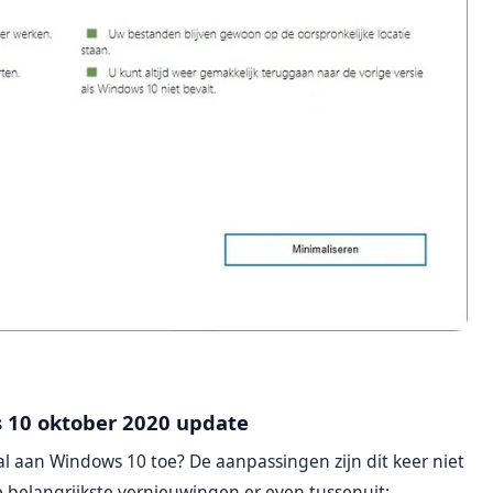
s 10 oktober 2020 update
l aan Windows 10 toe? De aanpassingen zijn dit keer niet
 belangrijkste vernieuwingen er even tussenuit: