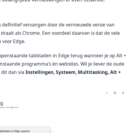
 definitief vervangen door de vernieuwde versie van
 draait als Chrome. Een voordeel daarvan is dat de vele
n voor Edge.
 openstaande tabbladen in Edge terug wanneer je op Alt +
penstaande programma's én websites. Wil je liever de oude
 dit dan via
Instellingen, Systeem, Multitasking, Alt +