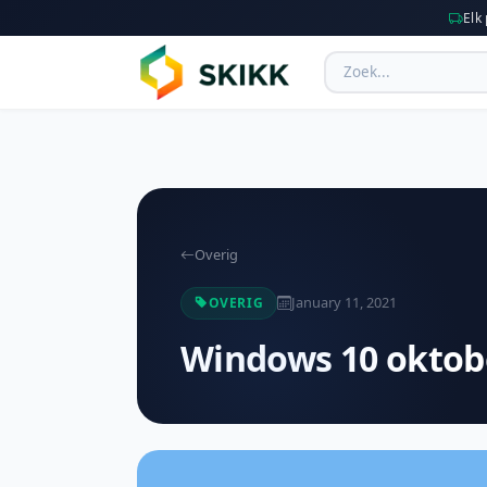
Elk
Overig
January 11, 2021
OVERIG
Windows 10 oktob