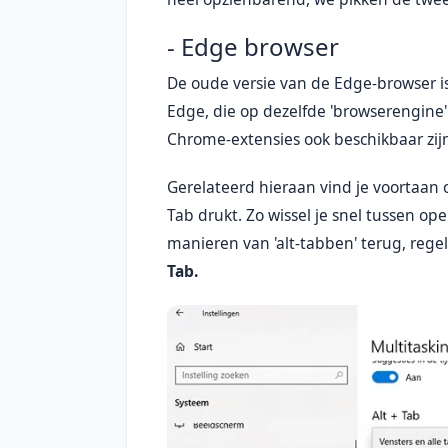
- Edge browser
De oude versie van de Edge-browser is
Edge, die op dezelfde 'browserengine'
Chrome-extensies ook beschikbaar zij
Gerelateerd hieraan vind je voortaan
Tab drukt. Zo wissel je snel tussen o
manieren van 'alt-tabben' terug, regel
Tab.