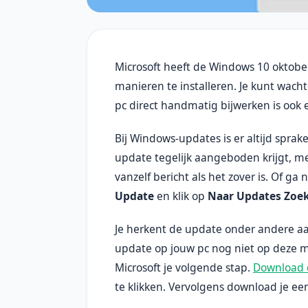
Microsoft heeft de Windows 10 oktober
manieren te installeren. Je kunt wacht
pc direct handmatig bijwerken is ook e
Bij Windows-updates is er altijd sprak
update tegelijk aangeboden krijgt, med
vanzelf bericht als het zover is. Of ga 
Update
en klik op
Naar Updates Zoe
Je herkent de update onder andere aa
update op jouw pc nog niet op deze ma
Microsoft je volgende stap.
Download 
te klikken. Vervolgens download je een