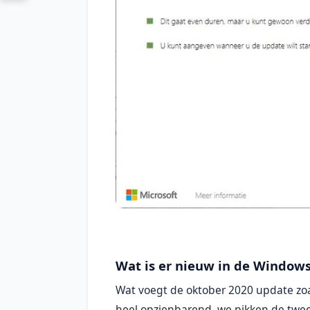
Wat is er nieuw in de Window
Wat voegt de oktober 2020 update zoa
heel opzienbarend, we pikken de twee