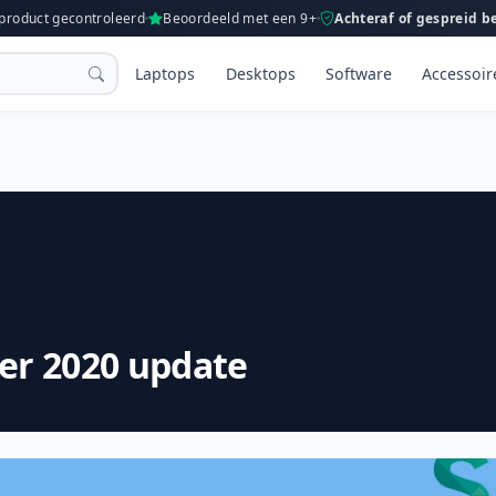
 product gecontroleerd
Beoordeeld met een 9+
Achteraf of gespreid b
Laptops
Desktops
Software
Accessoir
er 2020 update