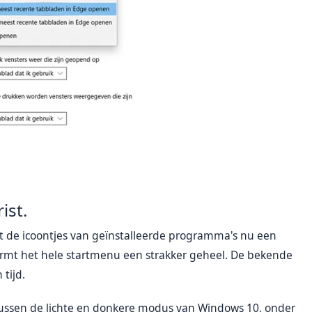
ist.
t de icoontjes van geïnstalleerde programma's nu een
rmt het hele startmenu een strakker geheel. De bekende
tijd.
 tussen de lichte en donkere modus van Windows 10, onder