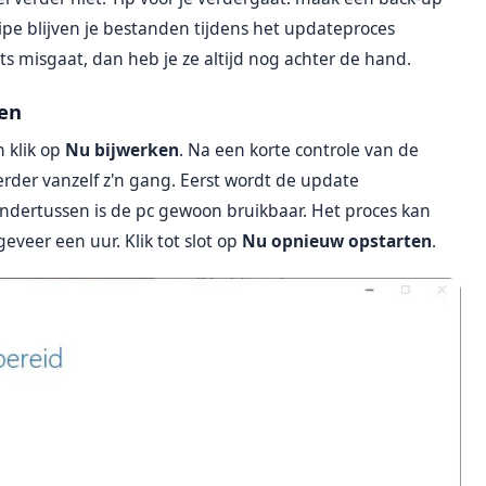
cipe blijven je bestanden tijdens het updateproces
s misgaat, dan heb je ze altijd nog achter de hand.
en
 klik op
Nu bijwerken
. Na een korte controle van de
der vanzelf z'n gang. Eerst wordt de update
dertussen is de pc gewoon bruikbaar. Het proces kan
eveer een uur. Klik tot slot op
Nu opnieuw opstarten
.