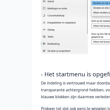
- Het startmenu is opgefr
De indeling is vertrouwd maar doorda
transparante achtergrond hebben, vo
blauwe blokken zijn daarmee verleden 
Probeer tot slot ook eens te wisselen