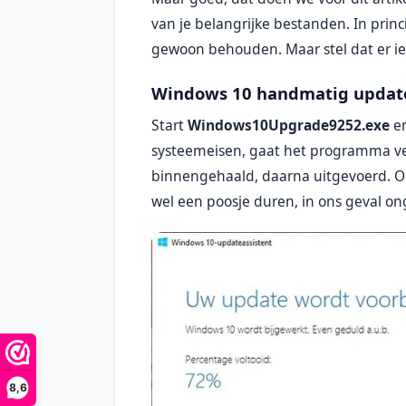
van je belangrijke bestanden. In prin
gewoon behouden. Maar stel dat er iet
Windows 10 handmatig updat
Start
Windows10Upgrade9252.exe
en
systeemeisen, gaat het programma ver
binnengehaald, daarna uitgevoerd. On
wel een poosje duren, in ons geval ong
8,6