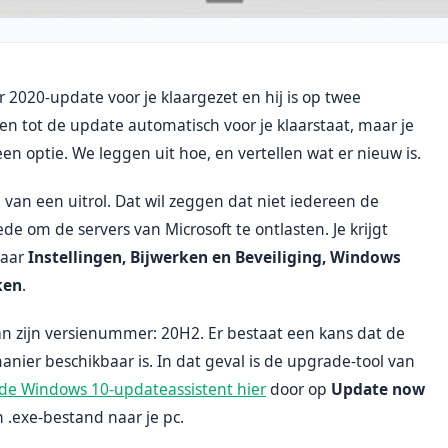
 2020-update voor je klaargezet en hij is op twee
en tot de update automatisch voor je klaarstaat, maar je
en optie. We leggen uit hoe, en vertellen wat er nieuw is.
e van een uitrol. Dat wil zeggen dat niet iedereen de
e om de servers van Microsoft te ontlasten. Je krijgt
naar
Instellingen, Bijwerken en Beveiliging, Windows
ken
.
n zijn versienummer: 20H2. Er bestaat een kans dat de
nier beschikbaar is. In dat geval is de upgrade-tool van
de Windows 10-updateassistent hier
door op
Update now
 .exe-bestand naar je pc.