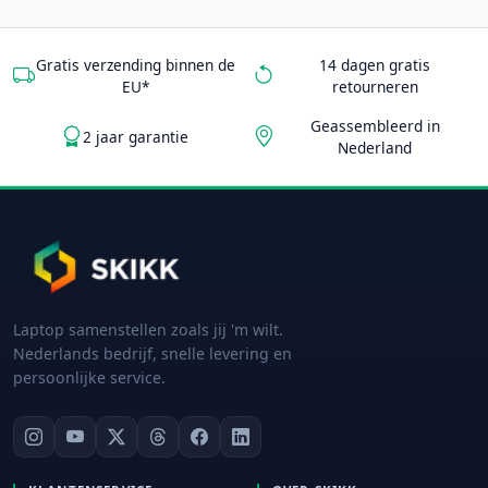
Gratis verzending binnen de
14 dagen gratis
EU*
retourneren
Geassembleerd in
2 jaar garantie
Nederland
Laptop samenstellen zoals jij 'm wilt.
Nederlands bedrijf, snelle levering en
persoonlijke service.