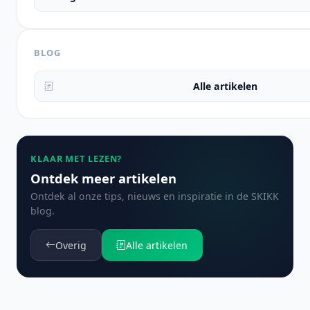
BLOG
Alle artikelen
KLAAR MET LEZEN?
Ontdek meer artikelen
Ontdek al onze tips, nieuws en inspiratie in de SKIKK
blog.
Overig
Alle artikelen