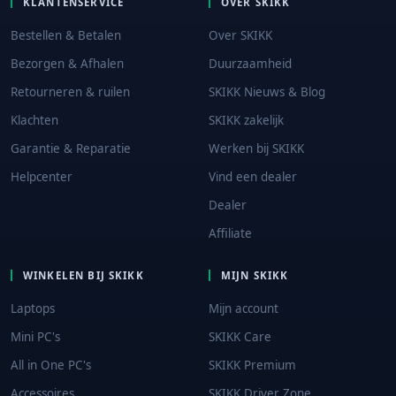
KLANTENSERVICE
OVER SKIKK
Bestellen & Betalen
Over SKIKK
Bezorgen & Afhalen
Duurzaamheid
Retourneren & ruilen
SKIKK Nieuws & Blog
Klachten
SKIKK zakelijk
Garantie & Reparatie
Werken bij SKIKK
Helpcenter
Vind een dealer
Dealer
Affiliate
WINKELEN BIJ SKIKK
MIJN SKIKK
Laptops
Mijn account
Mini PC's
SKIKK Care
All in One PC's
SKIKK Premium
Accessoires
SKIKK Driver Zone