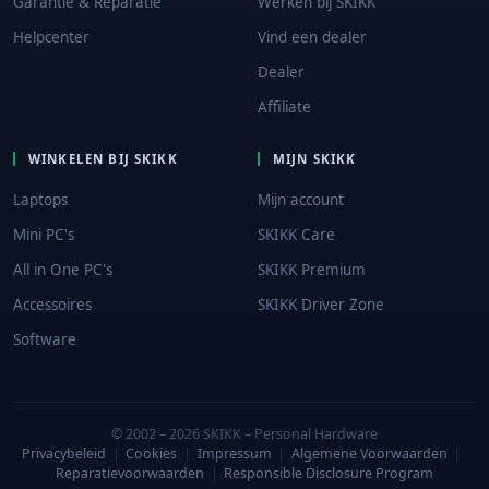
Garantie & Reparatie
Werken bij SKIKK
Helpcenter
Vind een dealer
Dealer
Affiliate
WINKELEN BIJ SKIKK
MIJN SKIKK
Laptops
Mijn account
Mini PC's
SKIKK Care
All in One PC's
SKIKK Premium
Accessoires
SKIKK Driver Zone
Software
© 2002 – 2026 SKIKK – Personal Hardware
Privacybeleid
|
Cookies
|
Impressum
|
Algemene Voorwaarden
|
Reparatievoorwaarden
|
Responsible Disclosure Program