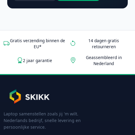
Gratis verzending binnen de
14 dagen gratis
EU*
retourneren
Geassembleerd in
2 jaar garantie
Nederland
Laptop samenstellen zoals jij 'm wilt.
Nederlands bedrijf, snelle levering en
persoonlijke service.