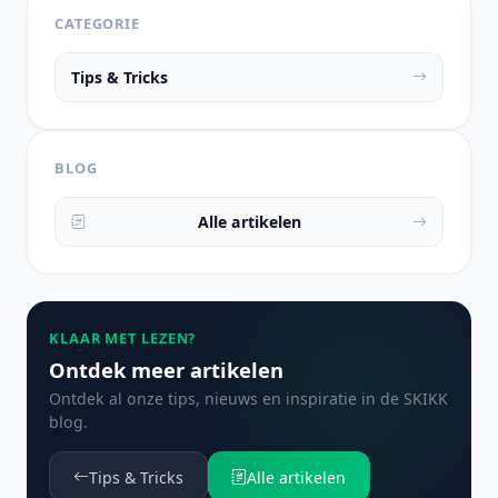
CATEGORIE
Tips & Tricks
BLOG
Alle artikelen
KLAAR MET LEZEN?
Ontdek meer artikelen
Ontdek al onze tips, nieuws en inspiratie in de SKIKK
blog.
Tips & Tricks
Alle artikelen