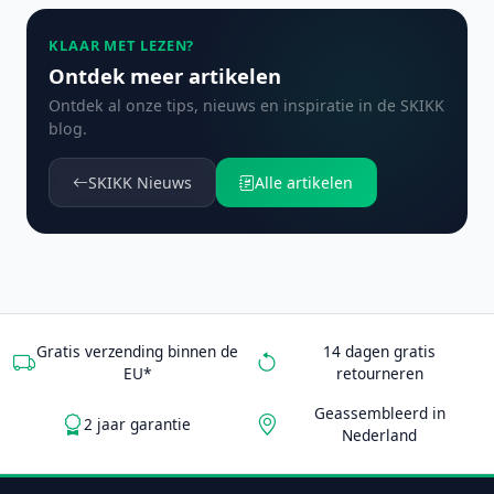
KLAAR MET LEZEN?
Ontdek meer artikelen
Ontdek al onze tips, nieuws en inspiratie in de SKIKK
blog.
SKIKK Nieuws
Alle artikelen
Gratis verzending binnen de
14 dagen gratis
EU*
retourneren
Geassembleerd in
2 jaar garantie
Nederland