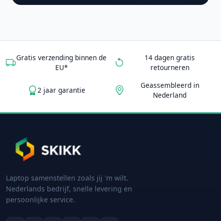
Gratis verzending binnen de
14 dagen gratis
EU*
retourneren
Geassembleerd in
2 jaar garantie
Nederland
Laptop samenstellen zoals jij 'm wilt.
Nederlands bedrijf, snelle levering en
persoonlijke service.