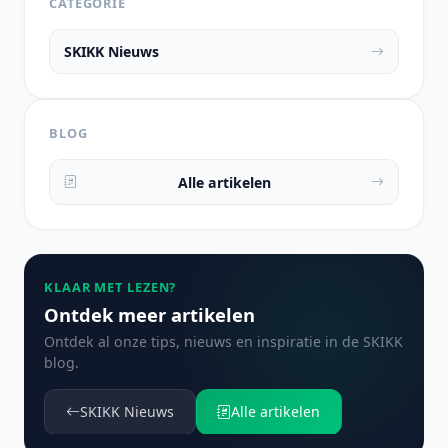
CATEGORIE
SKIKK Nieuws
BLOG
Alle artikelen
KLAAR MET LEZEN?
Ontdek meer artikelen
Ontdek al onze tips, nieuws en inspiratie in de SKIKK
blog.
SKIKK Nieuws
Alle artikelen