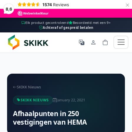
×
1574
Reviews
8,6
Elk product gecontroleerd
Beoordeeld met een 9+
Achteraf of gespreid betalen
SKIKK Nieuws
January 22, 2021
SKIKK NIEUWS
Afhaalpunten in 250
vestigingen van HEMA