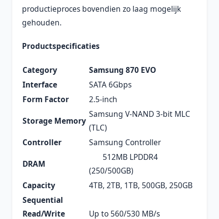
productieproces bovendien zo laag mogelijk
gehouden.
Productspecificaties
Category
Samsung 870 EVO
Interface
SATA 6Gbps
Form Factor
2.5-inch
Samsung V-NAND 3-bit MLC
Storage Memory
(TLC)
Controller
Samsung Controller
512MB LPDDR4
DRAM
(250/500GB)
Capacity
4TB, 2TB, 1TB, 500GB, 250GB
Sequential
Read/Write
Up to 560/530 MB/s