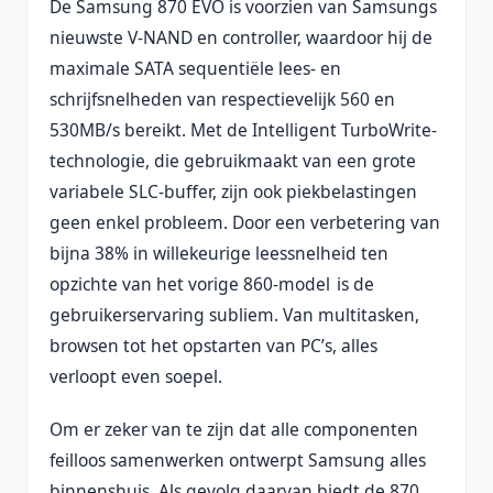
De Samsung 870 EVO is voorzien van Samsungs
nieuwste V-NAND en controller, waardoor hij de
maximale SATA sequentiële lees- en
schrijfsnelheden van respectievelijk 560 en
530MB/s bereikt. Met de Intelligent TurboWrite-
technologie, die gebruikmaakt van een grote
variabele SLC-buffer, zijn ook piekbelastingen
geen enkel probleem. Door een verbetering van
bijna 38% in willekeurige leessnelheid ten
opzichte van het vorige 860-model
is de
gebruikerservaring subliem. Van multitasken,
browsen tot het opstarten van PC’s, alles
verloopt even soepel.
Om er zeker van te zijn dat alle componenten
feilloos samenwerken ontwerpt Samsung alles
binnenshuis. Als gevolg daarvan biedt de 870