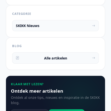
CATEGORIE
SKIKK Nieuws
BLOG
Alle artikelen
KLAAR MET LEZEN?
Ontdek meer artikelen
Ontdek al onze tips, nieuws en inspiratie in de SKIKK
blog.