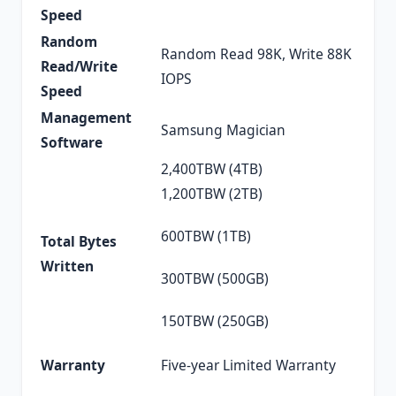
Speed
Random
Random Read 98K, Write 88K
Read/Write
IOPS
Speed
Management
Samsung Magician
Software
2,400TBW (4TB)
1,200TBW (2TB)
600TBW (1TB)
Total Bytes
Written
300TBW (500GB)
150TBW (250GB)
Warranty
Five-year Limited Warranty