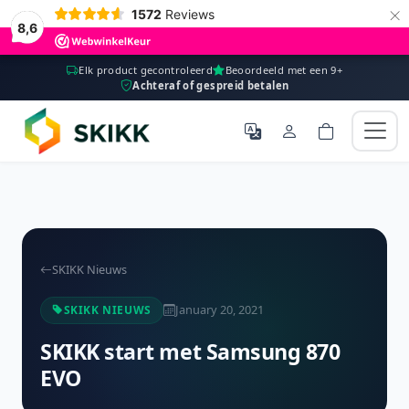
×
1572
Reviews
8,6
Elk product gecontroleerd
Beoordeeld met een 9+
Achteraf of gespreid betalen
SKIKK Nieuws
January 20, 2021
SKIKK NIEUWS
SKIKK start met Samsung 870
EVO