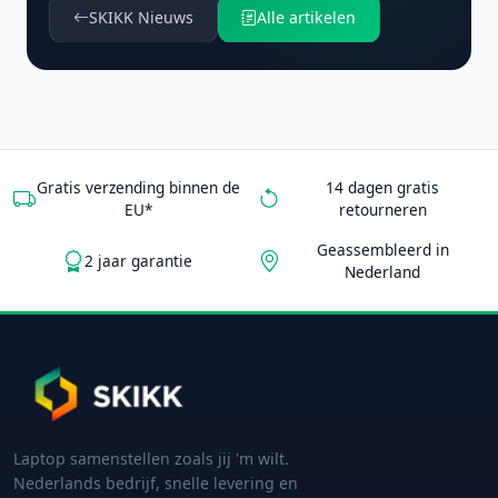
SKIKK Nieuws
Alle artikelen
Gratis verzending binnen de
14 dagen gratis
EU*
retourneren
Geassembleerd in
2 jaar garantie
Nederland
Laptop samenstellen zoals jij 'm wilt.
Nederlands bedrijf, snelle levering en