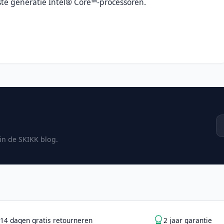
ste generatie Intel® Core™-processoren.
 in de SKIKK blog.
14 dagen gratis retourneren
2 jaar garantie