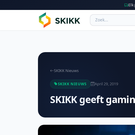
Elk
SKIKK Nieuws
April 29, 2019
SKIKK NIEUWS
SKIKK geeft gamin