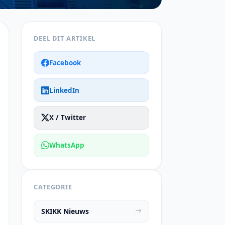
DEEL DIT ARTIKEL
Facebook
LinkedIn
X / Twitter
WhatsApp
CATEGORIE
SKIKK Nieuws