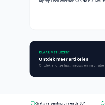
laptops ook voorzien van de nieuwe 9
KLAAR MET LEZEN?
Ontdek meer artikelen
Ontdek al onze tips, nieuws en inspiratie
Gratis verzending binnen de EU*