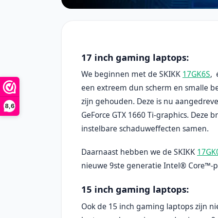
17 inch gaming laptops:
We beginnen met de SKIKK
17GK6S
, 
een extreem dun scherm en smalle beze
zijn gehouden. Deze is nu aangedreve
8,6
GeForce GTX 1660 Ti-graphics. Deze br
instelbare schaduweffecten samen.
Daarnaast hebben we de SKIKK
17GK
nieuwe 9ste generatie Intel® Core™-
15 inch gaming laptops:
Ook de 15 inch gaming laptops zijn ni