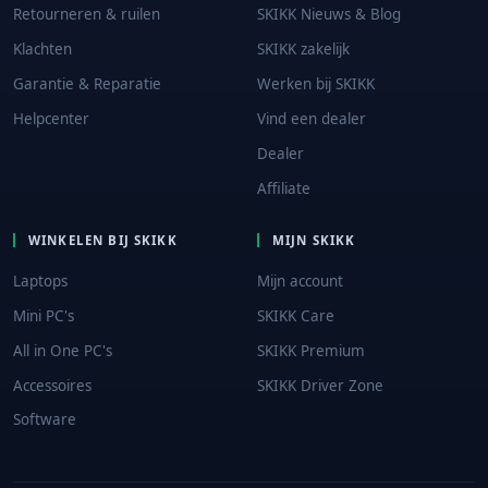
Retourneren & ruilen
SKIKK Nieuws & Blog
Klachten
SKIKK zakelijk
Garantie & Reparatie
Werken bij SKIKK
Helpcenter
Vind een dealer
Dealer
Affiliate
WINKELEN BIJ SKIKK
MIJN SKIKK
Laptops
Mijn account
Mini PC's
SKIKK Care
All in One PC's
SKIKK Premium
Accessoires
SKIKK Driver Zone
Software