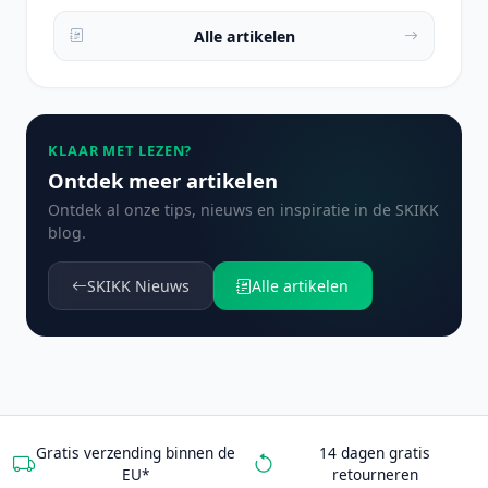
Alle artikelen
KLAAR MET LEZEN?
Ontdek meer artikelen
Ontdek al onze tips, nieuws en inspiratie in de SKIKK
blog.
SKIKK Nieuws
Alle artikelen
Gratis verzending binnen de
14 dagen gratis
EU*
retourneren