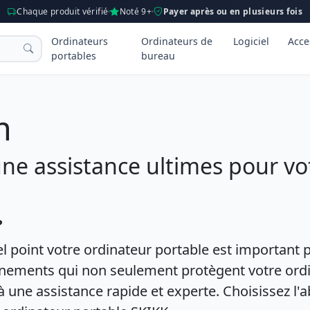
Chaque produit vérifié
Noté 9+
Payer après ou en plusieurs fois
Ordinateurs
Ordinateurs de
Logiciel
Acce
portables
bureau
m
une assistance ultimes pour vo
?
point votre ordinateur portable est important po
ements qui non seulement protègent votre ordi
à une assistance rapide et experte. Choisissez l