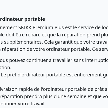
ordinateur portable
nnement SKIKK Premium Plus est le service de loc
ble doit être réparé et que la réparation prend p
s supplémentaires. Cela garantit que votre travai
réparation de votre ordinateur portable. Ce servi
ous pouvez continuer à travailler sans interrupt
ation.
Le prêt d'ordinateur portable est entièrement gra
ivraison rapide de l'ordinateur portable de prêt 
éparation prendra plus d'une semaine et que vou
tinuer votre travail.