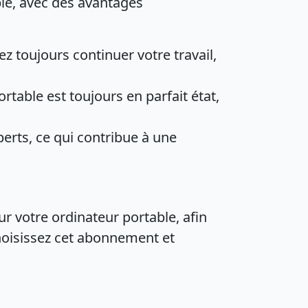
ble, avec des avantages
z toujours continuer votre travail,
table est toujours en parfait état,
erts, ce qui contribue à une
 votre ordinateur portable, afin
hoisissez cet abonnement et