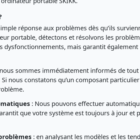
 ordinateur portable SKIKK.
?
 simple réponse aux problèmes dès qu’ils survien
eur portable, détectons et résolvons les problèm
les dysfonctionnements, mais garantit également 
ue nous sommes immédiatement informés de tout 
e. Si nous constatons qu’un composant particulie
roblème.
tomatiques
: Nous pouvons effectuer automatique
garantit que votre système est toujours à jour et 
 problèmes
: en analysant les modèles et les te