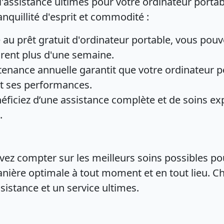
l'assistance ultimes pour votre ordinateur porta
nquillité d'esprit et commodité :
au prêt gratuit d'ordinateur portable, vous pouve
rent plus d'une semaine.
enance annuelle garantit que votre ordinateur por
et ses performances.
ficiez d’une assistance complète et de soins exp
.
z compter sur les meilleurs soins possibles pour
nière optimale à tout moment et en tout lieu. C
sistance et un service ultimes.