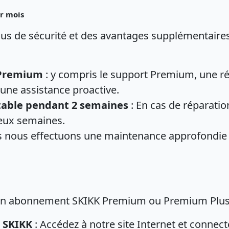
ar mois
lus de sécurité et des avantages supplémentai
 Premium
: y compris le support Premium, une ré
 une assistance proactive.
rtable pendant 2 semaines
: En cas de réparatio
deux semaines.
s nous effectuons une maintenance approfondie 
à un abonnement SKIKK Premium ou Premium Plus
e SKIKK
: Accédez à notre site Internet et connect