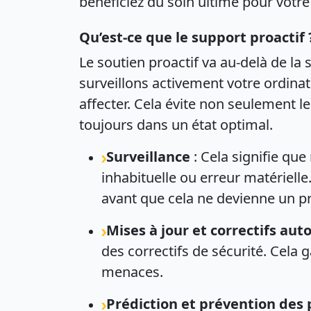
bénéficiez du soin ultime pour votre
Qu’est-ce que le support proactif 
Le soutien proactif va au-delà de la
surveillons activement votre ordinat
affecter. Cela évite non seulement 
toujours dans un état optimal.
Surveillance
: Cela signifie q
inhabituelle ou erreur matériell
avant que cela ne devienne un p
Mises à jour et correctifs au
des correctifs de sécurité. Cela 
menaces.
Prédiction et prévention des