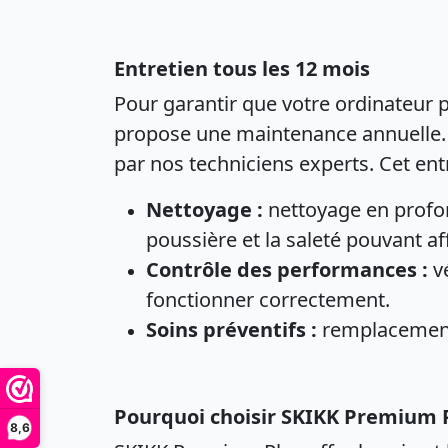
Entretien tous les 12 mois
Pour garantir que votre ordinateur 
propose une maintenance annuelle. T
par nos techniciens experts. Cet en
Nettoyage :
nettoyage en profond
poussière et la saleté pouvant a
Contrôle des performances :
vé
fonctionner correctement.
Soins préventifs :
remplacement 
Pourquoi choisir SKIKK Premium P
8,6