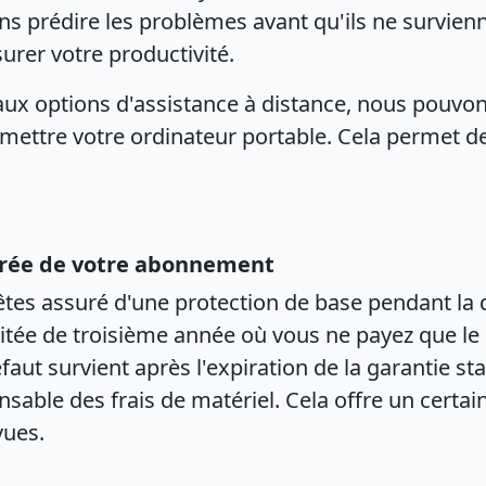
ns prédire les problèmes avant qu'ils ne survie
urer votre productivité.
aux options d'assistance à distance, nous pouvo
emettre votre ordinateur portable. Cela permet 
durée de votre abonnement
 êtes assuré d'une protection de base pendant l
tée de troisième année où vous ne payez que le 
éfaut survient après l'expiration de la garantie s
sable des frais de matériel. Cela offre un certai
vues.