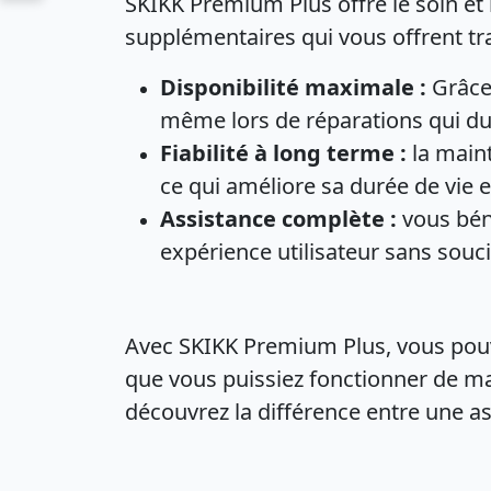
SKIKK Premium Plus offre le soin et 
supplémentaires qui vous offrent tra
Disponibilité maximale :
Grâce 
même lors de réparations qui du
Fiabilité à long terme :
la maint
ce qui améliore sa durée de vie 
Assistance complète :
vous béné
expérience utilisateur sans souci
Avec SKIKK Premium Plus, vous pouve
que vous puissiez fonctionner de ma
découvrez la différence entre une as