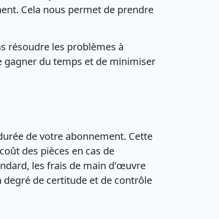
nnent. Cela nous permet de prendre
ns résoudre les problèmes à
de gagner du temps et de minimiser
a durée de votre abonnement. Cette
coût des pièces en cas de
tandard, les frais de main d'œuvre
n degré de certitude et de contrôle