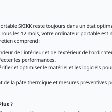
portable SKIKK reste toujours dans un état opti
ous les 12 mois, votre ordinateur portable est 
tretien comprend :
eur de l'intérieur et de l'extérieur de l'ordinate
ffecter les performances.
rifier et optimiser le matériel et les logiciels po
de la pâte thermique et mesures préventives po
lus ?