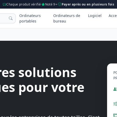
Chaque produit vérifié
Noté 9+
Payer après ou en plusieurs fois
Ordinateurs
Ordinateurs de
Logiciel
Acce
portables
bureau
res solutions
P
P
es pour votre