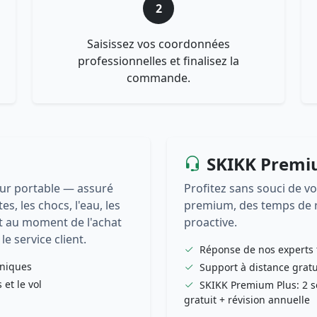
2
Saisissez vos coordonnées
professionnelles et finalisez la
commande.
SKIKK Prem
eur portable — assuré
Profitez sans souci de v
, les chocs, l'eau, les
premium, des temps de r
rit au moment de l'achat
proactive.
le service client.
Réponse de nos experts 
hniques
Support à distance gratu
et le vol
SKIKK Premium Plus: 2 s
gratuit + révision annuelle