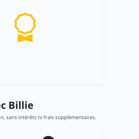
 Billie
on, sans intérêts ni frais supplémentaires.