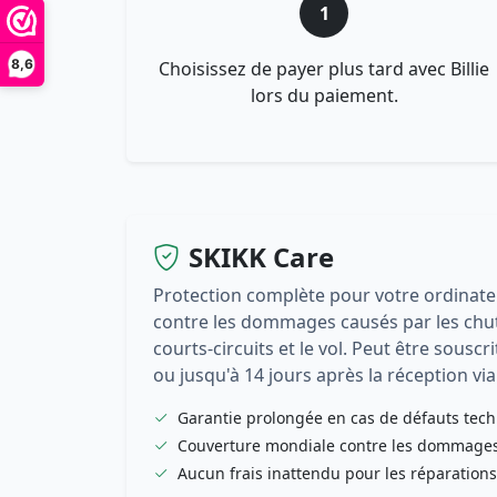
1
8,6
Choisissez de payer plus tard avec Billie
lors du paiement.
SKIKK Care
Protection complète pour votre ordinat
contre les dommages causés par les chutes
courts-circuits et le vol. Peut être sousc
ou jusqu'à 14 jours après la réception via 
Garantie prolongée en cas de défauts tec
Couverture mondiale contre les dommages 
Aucun frais inattendu pour les réparations