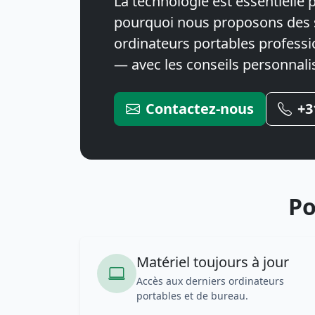
La technologie est essentielle p
pourquoi nous proposons des s
ordinateurs portables professio
— avec les conseils personnal
Contactez-nous
+3
Po
Matériel toujours à jour
Accès aux derniers ordinateurs
portables et de bureau.