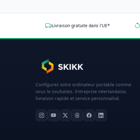
Livraison gratuite dans l'UE*
Configurez votre ordinateur portable comme
vous le souhaitez. Entreprise néerlandaise,
livraison rapide et service personnalisé.