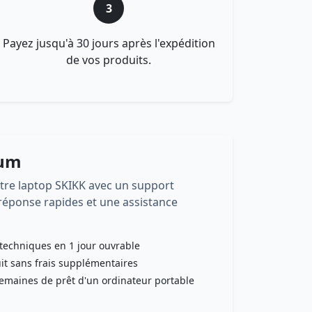
3
Payez jusqu'à 30 jours après l'expédition
de vos produits.
ium
otre laptop SKIKK avec un support
éponse rapides et une assistance
techniques en 1 jour ouvrable
it sans frais supplémentaires
emaines de prêt d'un ordinateur portable