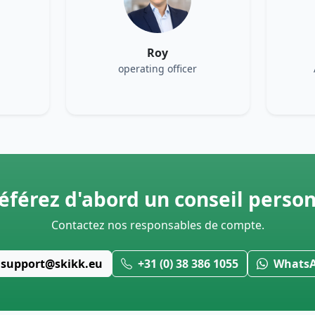
Roy
operating officer
éférez d'abord un conseil person
Contactez nos responsables de compte.
support@skikk.eu
+31 (0) 38 386 1055
Whats