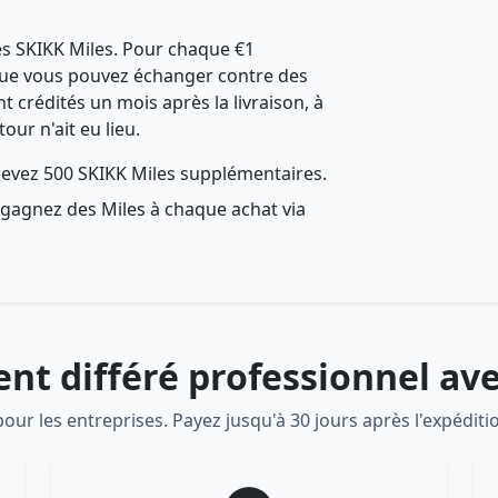
s SKIKK Miles. Pour chaque €1
que vous pouvez échanger contre des
 crédités un mois après la livraison, à
ur n'ait eu lieu.
ecevez 500 SKIKK Miles supplémentaires.
 gagnez des Miles à chaque achat via
nt différé professionnel avec
 pour les entreprises. Payez jusqu'à 30 jours après l'expéditi