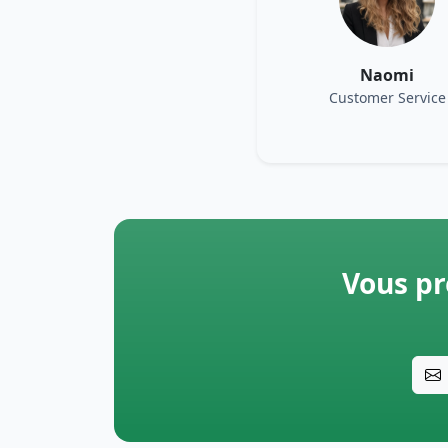
Naomi
Customer Service
Vous pr