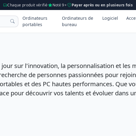
Chaque produit vérifié
Noté 9+
Payer après ou en plusieurs fois
Ordinateurs
Ordinateurs de
Logiciel
Acce
portables
bureau
jour sur l'innovation, la personnalisation et les
recherche de personnes passionnées pour rejoind
 portables et des PC hautes performances. Que v
space pour découvrir vos talents et évoluer dans 