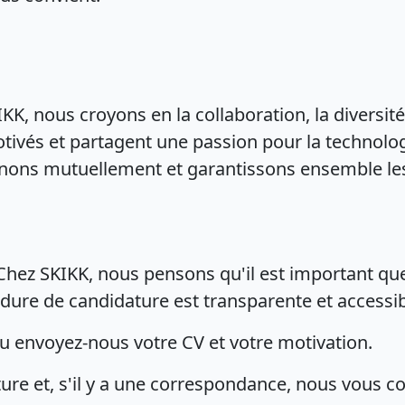
KK, nous croyons en la collaboration, la diversit
otivés et partagent une passion pour la technolo
nons mutuellement et garantissons ensemble les 
hez SKIKK, nous pensons qu'il est important que
dure de candidature est transparente et accessib
u envoyez-nous votre CV et votre motivation.
re et, s'il y a une correspondance, nous vous c