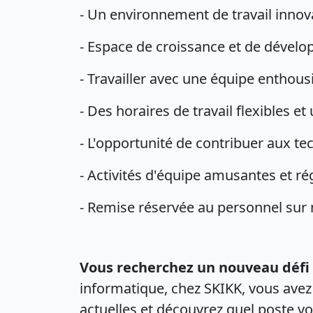
- Un environnement de travail inno
- Espace de croissance et de dével
- Travailler avec une équipe enthous
- Des horaires de travail flexibles e
- L'opportunité de contribuer aux te
- Activités d'équipe amusantes et ré
- Remise réservée au personnel sur n
Vous recherchez un nouveau défi 
informatique, chez SKIKK, vous avez
actuelles et découvrez quel poste vo