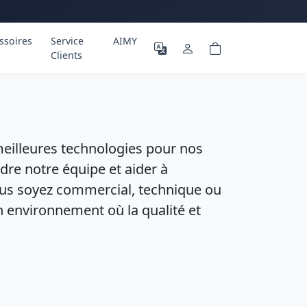
ssoires
Service
AIMY
Clients
 meilleures technologies pour nos
re notre équipe et aider à
ous soyez commercial, technique ou
un environnement où la qualité et