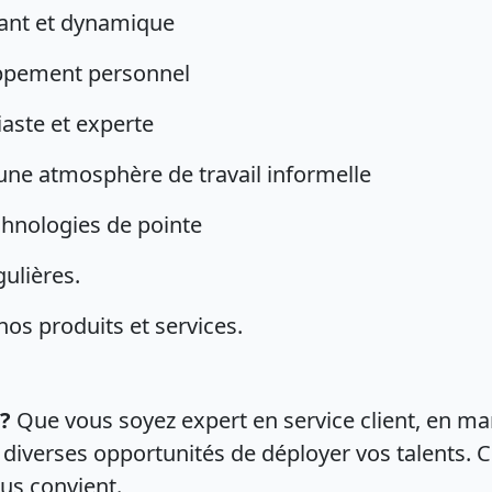
vant et dynamique
oppement personnel
iaste et experte
t une atmosphère de travail informelle
chnologies de pointe
gulières.
os produits et services.
?
Que vous soyez expert en service client, en mar
 diverses opportunités de déployer vos talents. 
us convient.