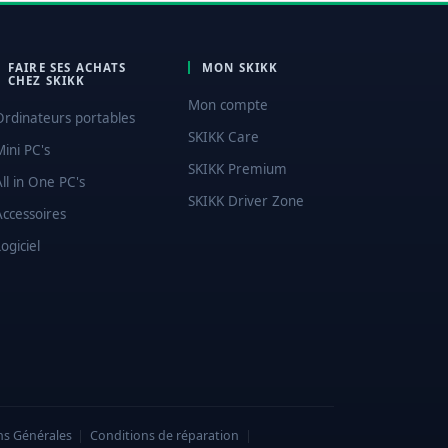
FAIRE SES ACHATS
MON SKIKK
CHEZ SKIKK
Mon compte
Ordinateurs portables
SKIKK Care
Mini PC's
SKIKK Premium
All in One PC's
SKIKK Driver Zone
Accessoires
ogiciel
ns Générales
|
Conditions de réparation
|