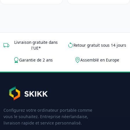
Livraison gratuite dans
Retour gratuit sous 14 jours
l'UE*
Garantie de 2 ans
Assemblé en Europe
Configurez votre ordinateur portable comme
vous le souhaitez. Entreprise néerlandaise,
livraison rapide et service personnalisé.