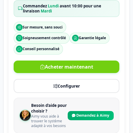
Commandez
Lundi
avant 10:00 pour une
livraison
Mardi
Sur mesure, sans souci
Soigneusement contrôlé
Garantie légale
Conseil personnalisé
Acheter maintenant
Configurer
Besoin d'aide pour
choisir ?
Demandez à Aimy
Aimy vous aide à
trouver le système
adapté à vos besoins