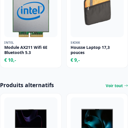
INTEL
SKIKK
Module AX211 Wifi 6E
Housse Laptop 17,3
Bluetooth 5.3
pouces
€ 10,-
€ 9,-
Produits alternatifs
Voir tout