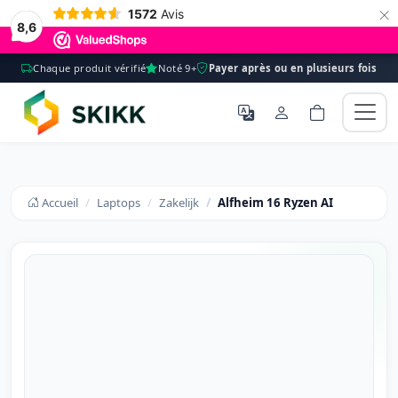
×
1572
Avis
8,6
Chaque produit vérifié
Noté 9+
Payer après ou en plusieurs fois
Accueil
Laptops
Zakelijk
Alfheim 16 Ryzen AI