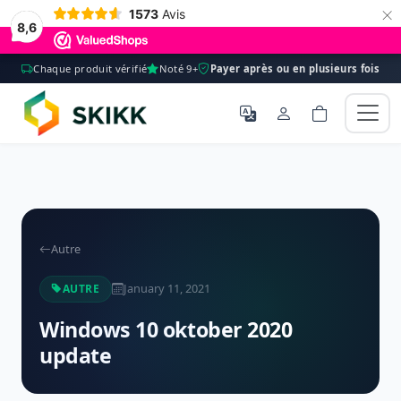
×
1573
Avis
8,6
Chaque produit vérifié
Noté 9+
Payer après ou en plusieurs fois
Autre
January 11, 2021
AUTRE
Windows 10 oktober 2020
update