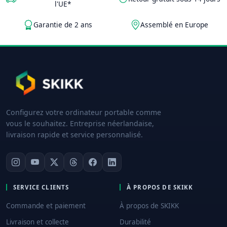
l'UE*
Garantie de 2 ans
Assemblé en Europe
Configurez votre ordinateur portable comme
vous le souhaitez. Entreprise néerlandaise,
livraison rapide et service personnalisé.
SERVICE CLIENTS
À PROPOS DE SKIKK
Commande et paiement
À propos de SKIKK
Livraison et collecte
Durabilité