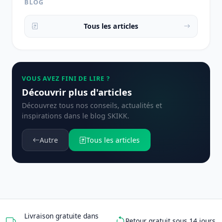
BLOG
Tous les articles
VOUS AVEZ FINI DE LIRE ?
Découvrir plus d'articles
Découvrez tous nos conseils, actualités et
inspirations dans le blog SKIKK.
Autre
Tous les articles
Livraison gratuite dans
Retour gratuit sous 14 jours