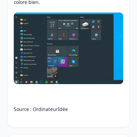
colore bien.
Source : OrdinateurIdée