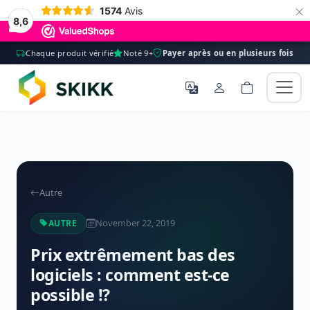
×
1574
Avis
8,6
Chaque produit vérifié
Noté 9+
Payer après ou en plusieurs fois
Autre
November 22, 2019
AUTRE
Prix ​​extrêmement bas des
logiciels : comment est-ce
possible !?