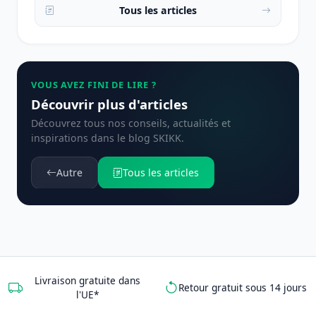
Tous les articles
VOUS AVEZ FINI DE LIRE ?
Découvrir plus d'articles
Découvrez tous nos conseils, actualités et
inspirations dans le blog SKIKK.
Autre
Tous les articles
Livraison gratuite dans
Retour gratuit sous 14 jours
l'UE*