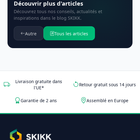
Découvrir plus d'articles
Découvrez tous nos conseils, actualités et
inspirations dans le blog SKIKK.
Autre
Tous les articles
Livraison gratuite dans
Retour gratuit sous 14 jours
l'UE*
Garantie de 2 ans
Assemblé en Europe