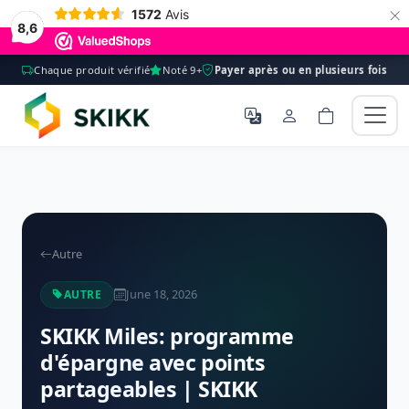
×
1572
Avis
8,6
Chaque produit vérifié
Noté 9+
Payer après ou en plusieurs fois
Autre
June 18, 2026
AUTRE
SKIKK Miles: programme
d'épargne avec points
partageables | SKIKK