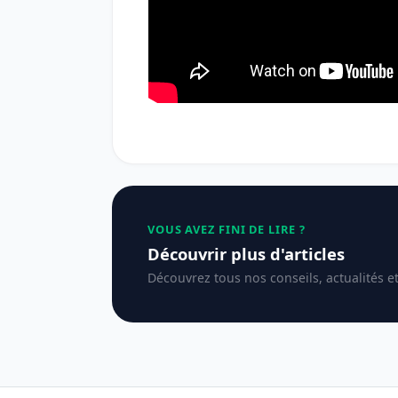
VOUS AVEZ FINI DE LIRE ?
Découvrir plus d'articles
Découvrez tous nos conseils, actualités e