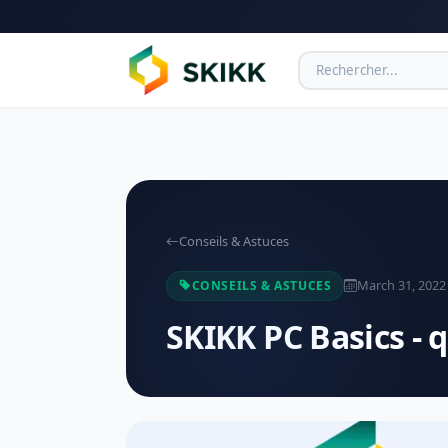
Conseils & Astuces
March 31, 2022
CONSEILS & ASTUCES
SKIKK PC Basics - 