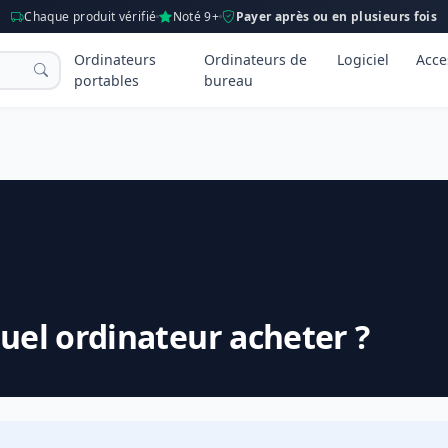
Chaque produit vérifié
Noté 9+
Payer après ou en plusieurs fois
Ordinateurs
Ordinateurs de
Logiciel
Acce
portables
bureau
quel ordinateur acheter ?