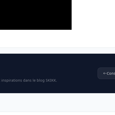
Cons
t inspirations dans le blog SKIKK.