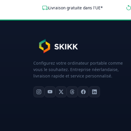
Livraison gratuite dans l'UE*
Configurez votre ordinateur portable comme
vous le souhaitez. Entreprise néerlandaise,
livraison rapide et service personnalisé.