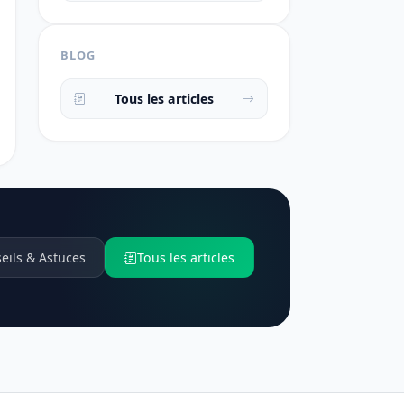
BLOG
Tous les articles
eils & Astuces
Tous les articles