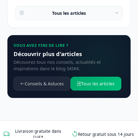
Tous les articles
VOUS AVEZ FINI DE LIRE ?
Découvrir plus d'articles
Découvrez tous nos conseils, actualités et
inspirations dans le blog SKIKK.
Conseils & Astuces
Tous les articles
Livraison gratuite dans
Retour gratuit sous 14 jours
l'UE*