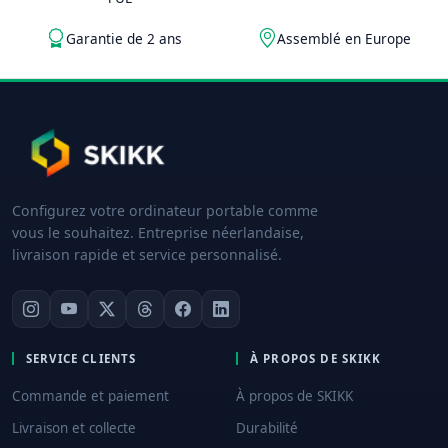
Garantie de 2 ans
Assemblé en Europe
Configurez votre ordinateur portable comme
vous le souhaitez. Entreprise néerlandaise,
livraison rapide et service personnalisé.
SERVICE CLIENTS
À PROPOS DE SKIKK
Commande et paiement
À propos de SKIKK
Livraison et collecte
Durabilité