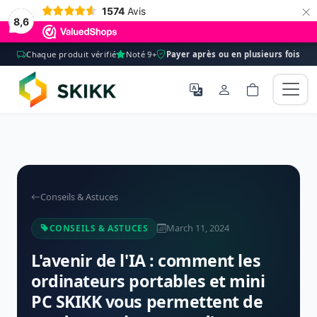
×
1574
Avis
8,6
Chaque produit vérifié
Noté 9+
Payer après ou en plusieurs fois
Conseils & Astuces
March 11, 2024
CONSEILS & ASTUCES
L'avenir de l'IA : comment les
ordinateurs portables et mini
PC SKIKK vous permettent de