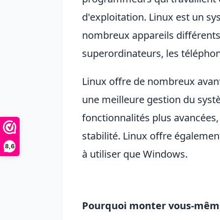
d'exploitation. Linux est un sy
nombreux appareils différents
superordinateurs, les téléphon
Linux offre de nombreux ava
une meilleure gestion du syst
fonctionnalités plus avancées,
stabilité. Linux offre également
8,6
à utiliser que Windows.
Pourquoi monter vous-même 