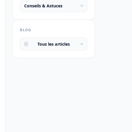
Conseils & Astuces
BLOG
Tous les articles