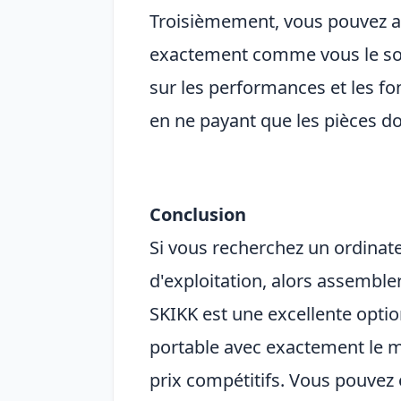
Troisièmement, vous pouvez a
exactement comme vous le sou
sur les performances et les fo
en ne payant que les pièces d
Conclusion
Si vous recherchez un ordina
d'exploitation, alors assembl
SKIKK est une excellente opti
portable avec exactement le ma
prix compétitifs. Vous pouvez