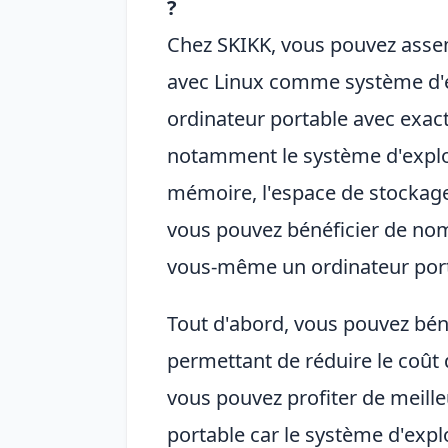
?
Chez SKIKK, vous pouvez asse
avec Linux comme système d'e
ordinateur portable avec exac
notamment le système d'exploit
mémoire, l'espace de stockage 
vous pouvez bénéficier de nom
vous-même un ordinateur port
Tout d'abord, vous pouvez béné
permettant de réduire le coût
vous pouvez profiter de meill
portable car le système d'expl