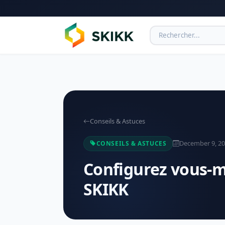
Conseils & Astuces
December 9, 2
CONSEILS & ASTUCES
Configurez vous-m
SKIKK