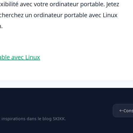
ibilité avec votre ordinateur portable. Jetez
echerchez un ordinateur portable avec Linux
.
ble avec Linux
Cons
t inspirations dans le blog SKIKK.