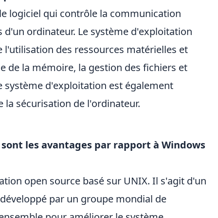
le logiciel qui contrôle la communication
ls d'un ordinateur. Le système d'exploitation
l'utilisation des ressources matérielles et
ôle de la mémoire, la gestion des fichiers et
Le système d'exploitation est également
 la sécurisation de l'ordinateur.
s sont les avantages par rapport à Windows
ation open source basé sur UNIX. Il s'agit d'un
t développé par un groupe mondial de
 ensemble pour améliorer le système