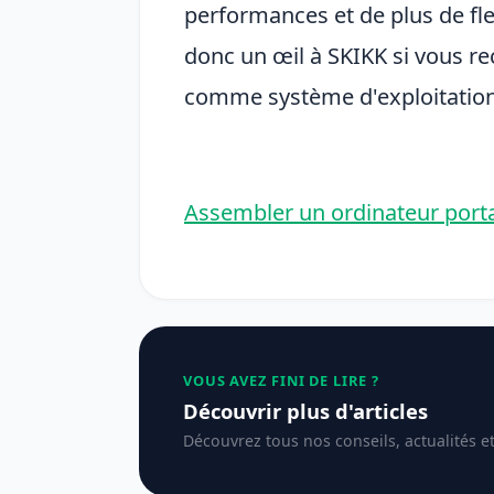
performances et de plus de flex
donc un œil à SKIKK si vous r
comme système d'exploitation
Assembler un ordinateur porta
VOUS AVEZ FINI DE LIRE ?
Découvrir plus d'articles
Découvrez tous nos conseils, actualités e