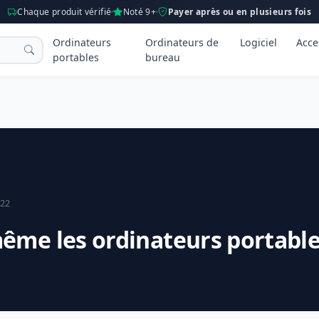
Chaque produit vérifié
Noté 9+
Payer après ou en plusieurs fois
Ordinateurs
Ordinateurs de
Logiciel
Acce
portables
bureau
022
ême les ordinateurs portable