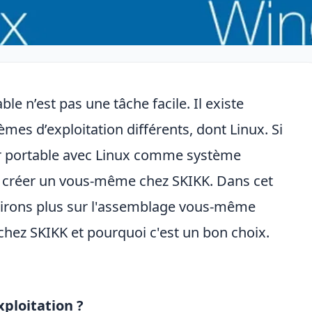
le n’est pas une tâche facile. Il existe
es d’exploitation différents, dont Linux. Si
r portable avec Linux comme système
n créer un vous-même chez SKIKK. Dans cet
 dirons plus sur l'assemblage vous-même
chez SKIKK et pourquoi c'est un bon choix.
ploitation ?