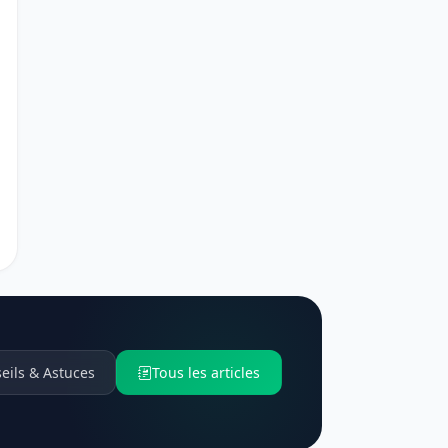
eils & Astuces
Tous les articles