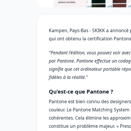
Kampen, Pays-Bas - SKIKK a annoncé p
qui ont obtenu la certification Panton
"Pendant l'édition, vous pouvez voir avec 
par Pantone. Pantone effectue un codage
signifie que cet ordinateur portable rép
fidèles à la réalité."
Qu’est-ce que Pantone ?
Pantone est bien connu des designers 
couleur. Le Pantone Matching System 
cohérentes. Cela élimine les approxima
constitue un problème majeur. « Presqu