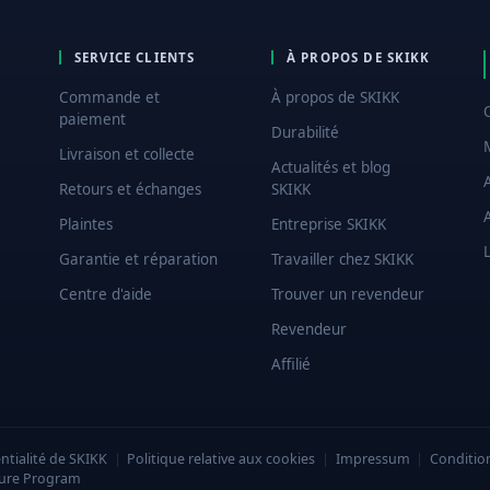
SERVICE CLIENTS
À PROPOS DE SKIKK
Commande et
À propos de SKIKK
paiement
Durabilité
Livraison et collecte
Actualités et blog
Retours et échanges
SKIKK
Plaintes
Entreprise SKIKK
L
Garantie et réparation
Travailler chez SKIKK
Centre d'aide
Trouver un revendeur
Revendeur
Affilié
ntialité de SKIKK
|
Politique relative aux cookies
|
Impressum
|
Conditio
sure Program