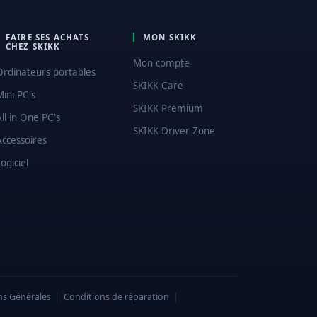
FAIRE SES ACHATS
MON SKIKK
CHEZ SKIKK
Mon compte
Ordinateurs portables
SKIKK Care
Mini PC's
SKIKK Premium
All in One PC's
SKIKK Driver Zone
Accessoires
ogiciel
ns Générales
|
Conditions de réparation
|