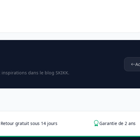
Ac
t inspirations dans le blog SKIKK.
Retour gratuit sous 14 jours
Garantie de 2 ans