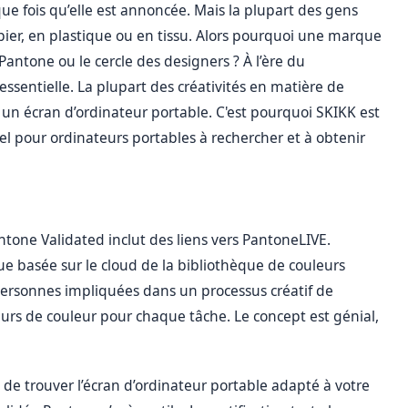
ue fois qu’elle est annoncée. Mais la plupart des gens
ier, en plastique ou en tissu. Alors pourquoi une marque
antone ou le cercle des designers ? À l’ère du
ssentielle. La plupart des créativités en matière de
n écran d’ordinateur portable. C'est pourquoi SKIKK est
el pour ordinateurs portables à rechercher et à obtenir
antone Validated inclut des liens vers PantoneLIVE.
 basée sur le cloud de la bibliothèque de couleurs
 personnes impliquées dans un processus créatif de
urs de couleur pour chaque tâche. Le concept est génial,
e trouver l’écran d’ordinateur portable adapté à votre