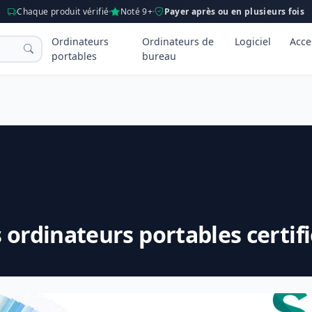
Chaque produit vérifié
Noté 9+
Payer après ou en plusieurs fois
Ordinateurs
Ordinateurs de
Logiciel
Acce
portables
bureau
 ordinateurs portables certif