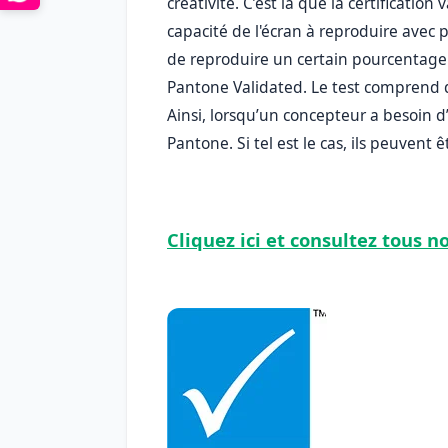
créativité. C’est là que la certification 
capacité de l'écran à reproduire avec 
de reproduire un certain pourcentage 
Pantone Validated. Le test comprend de
Ainsi, lorsqu’un concepteur a besoin d’un
Pantone. Si tel est le cas, ils peuvent 
Cliquez ici et consultez tous n