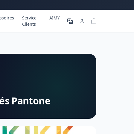
ssoires
Service
AIMY
Clients
iés Pantone