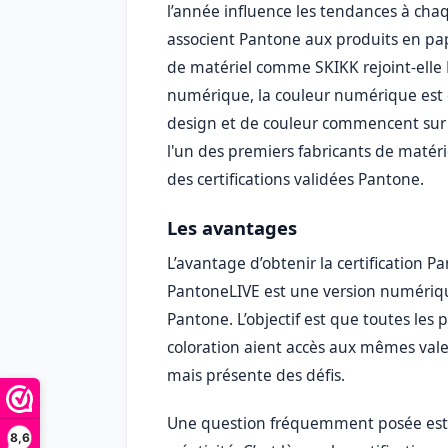
l’année influence les tendances à chaq
associent Pantone aux produits en pap
de matériel comme SKIKK rejoint-elle P
numérique, la couleur numérique est e
design et de couleur commencent sur u
l'un des premiers fabricants de matéri
des certifications validées Pantone.
Les avantages
L’avantage d’obtenir la certification P
PantoneLIVE est une version numérique
Pantone. L’objectif est que toutes les
coloration aient accès aux mêmes vale
mais présente des défis.
Une question fréquemment posée est d
8,6