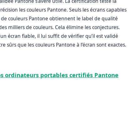
validée Pantone s’avère utile. La certification teste la
précision les couleurs Pantone. Seuls les écrans capables
de couleurs Pantone obtiennent le label de qualité
s milliers de couleurs. Cela élimine les conjectures.
 écran fiable, il lui suffit de vérifier qu’il est validé
être sûrs que les couleurs Pantone à l’écran sont exactes.
os ordinateurs portables certifiés Pantone