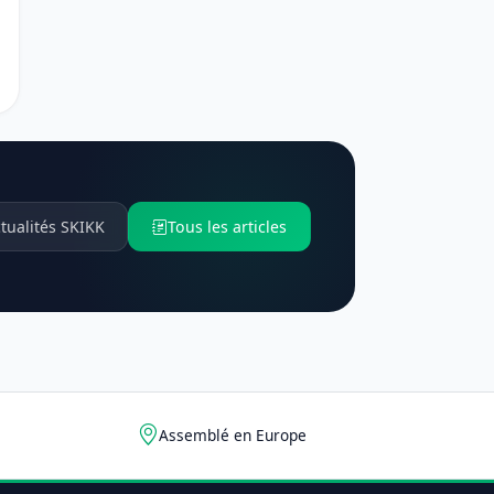
tualités SKIKK
Tous les articles
Assemblé en Europe