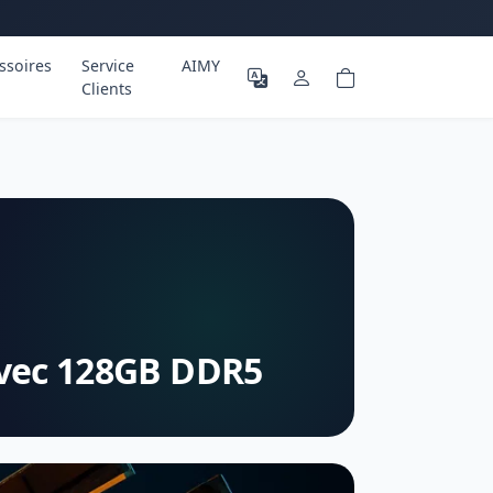
ssoires
Service
AIMY
Clients
avec 128GB DDR5