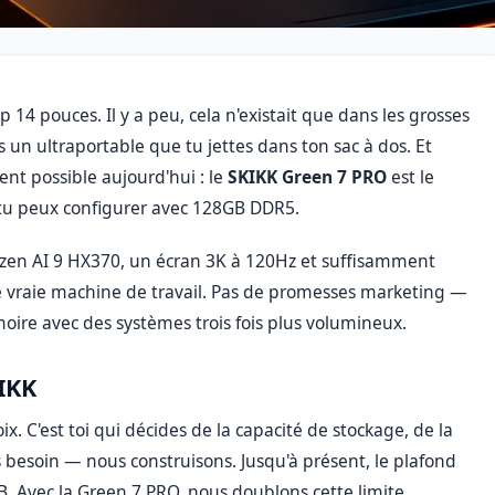
4 pouces. Il y a peu, cela n'existait que dans les grosses
s un ultraportable que tu jettes dans ton sac à dos. Et
ent possible aujourd'hui : le
SKIKK Green 7 PRO
est le
u peux configurer avec 128GB DDR5.
yzen AI 9 HX370, un écran 3K à 120Hz et suffisamment
e vraie machine de travail. Pas de promesses marketing —
oire avec des systèmes trois fois plus volumineux.
IKK
. C'est toi qui décides de la capacité de stockage, de la
 besoin — nous construisons. Jusqu'à présent, le plafond
 Avec la Green 7 PRO, nous doublons cette limite.