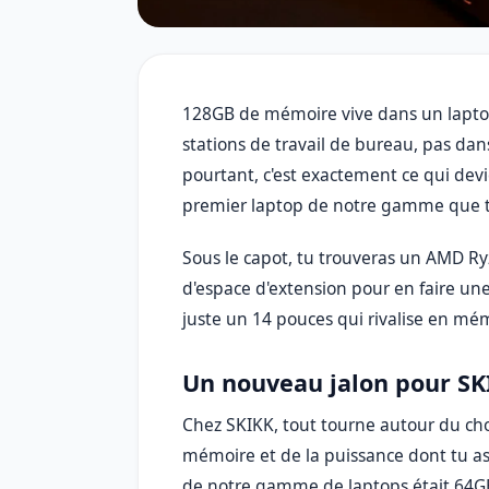
128GB de mémoire vive dans un laptop 1
stations de travail de bureau, pas dan
pourtant, c'est exactement ce qui devi
premier laptop de notre gamme que t
Sous le capot, tu trouveras un AMD R
d'espace d'extension pour en faire un
juste un 14 pouces qui rivalise en mém
Un nouveau jalon pour SK
Chez SKIKK, tout tourne autour du choix
mémoire et de la puissance dont tu as
de notre gamme de laptops était 64GB.