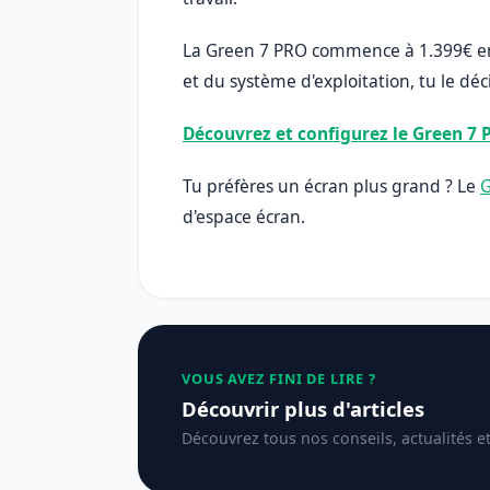
La Green 7 PRO commence à 1.399€ en 
et du système d'exploitation, tu le dé
Découvrez et configurez le Green 7
Tu préfères un écran plus grand ? Le
G
d'espace écran.
VOUS AVEZ FINI DE LIRE ?
Découvrir plus d'articles
Découvrez tous nos conseils, actualités e