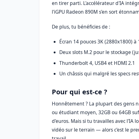
en tirer parti. L'accélérateur d'IA int
l'iGPU Radeon 890M s'en sort étonna
De plus, tu bénéficies de :
Écran 14 pouces 3K (2880x1800) à
Deux slots M.2 pour le stockage (j
Thunderbolt 4, USB4 et HDMI 2.1
Un châssis qui malgré les specs res
Pour qui est-ce ?
Honnêtement ? La plupart des gens n'
ou étudiant moyen, 32GB ou 64GB suff
d'euros. Mais si tu travailles avec l'IA
vidéo sur le terrain — alors c'est le 
travail.