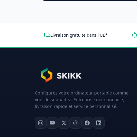
Livraison gratuite dans l'UE*
Configurez votre ordinateur portable comme
vous le souhaitez. Entreprise néerlandaise,
livraison rapide et service personnalisé.