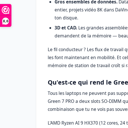
Gros ensembles de données.
Data
entier, projets vidéo 8K dans DaVi
ton disque.
8,6
3D et CAD.
Les grandes assemblées
demandent de la mémoire — bea
Le fil conducteur ? Les flux de travail 
les font maintenant en mobilité. Et c
mémoire de station de travail croît si
Qu'est-ce qui rend le Gre
Tous les laptops ne peuvent pas suppor
Green 7 PRO a deux slots SO-DIMM q
combinaison que tu ne vois pas souve
L'AMD Ryzen AI 9 HX370 (12 cores, 24 