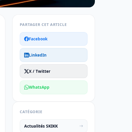
PARTAGER CET ARTICLE
Facebook
LinkedIn
X / Twitter
WhatsApp
CATÉGORIE
Actualités SKIKK