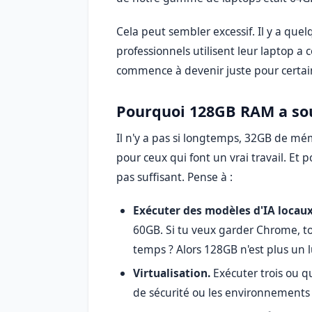
Cela peut sembler excessif. Il y a quelq
professionnels utilisent leur laptop
commence à devenir juste pour certains
Pourquoi 128GB RAM a so
Il n'y a pas si longtemps, 32GB de mé
pour ceux qui font un vrai travail. Et
pas suffisant. Pense à :
Exécuter des modèles d'IA locaux
60GB. Si tu veux garder Chrome, 
temps ? Alors 128GB n'est plus un l
Virtualisation.
Exécuter trois ou 
de sécurité ou les environnements