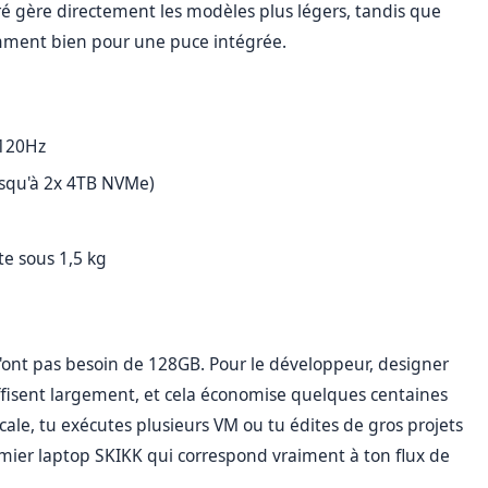
égré gère directement les modèles plus légers, tandis que
mment bien pour une puce intégrée.
 120Hz
usqu'à 2x 4TB NVMe)
te sous 1,5 kg
ont pas besoin de 128GB. Pour le développeur, designer
isent largement, et cela économise quelques centaines
 locale, tu exécutes plusieurs VM ou tu édites de gros projets
premier laptop SKIKK qui correspond vraiment à ton flux de