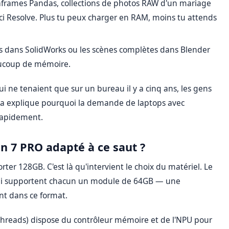
frames Pandas, collections de photos RAW d'un mariage
nci Resolve. Plus tu peux charger en RAM, moins tu attends
 dans SolidWorks ou les scènes complètes dans Blender
ucoup de mémoire.
qui ne tenaient que sur un bureau il y a cinq ans, les gens
ela explique pourquoi la demande de laptops avec
 rapidement.
en 7 PRO adapté à ce saut ?
ter 128GB. C'est là qu'intervient le choix du matériel. Le
ui supportent chacun un module de 64GB — une
nt dans ce format.
threads) dispose du contrôleur mémoire et de l'NPU pour