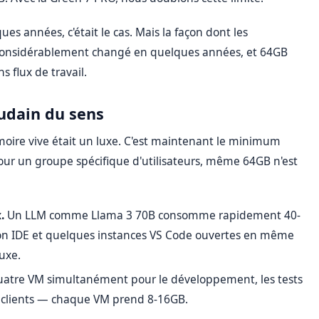
ues années, c'était le cas. Mais la façon dont les
 a considérablement changé en quelques années, et 64GB
 flux de travail.
udain du sens
moire vive était un luxe. C'est maintenant le minimum
 pour un groupe spécifique d'utilisateurs, même 64GB n'est
.
Un LLM comme Llama 3 70B consomme rapidement 40-
ton IDE et quelques instances VS Code ouvertes en même
uxe.
quatre VM simultanément pour le développement, les tests
 clients — chaque VM prend 8-16GB.