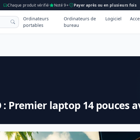
Chaque produit vérifié
Noté 9+
Payer après ou en plusieurs fois
Ordinateurs
Ordinateurs de
Logiciel
Acce
portables
bureau
 : Premier laptop 14 pouces 