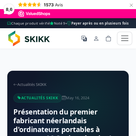
×
1573
Avis
8,6
Chaque produit vérifié
Noté 9+
Payer après ou en plusieurs fois
Actualités SKIKK
May 16, 2024
ACTUALITÉS SKIKK
Présentation du premier
fabricant néerlandais
d'ordinateurs portables à