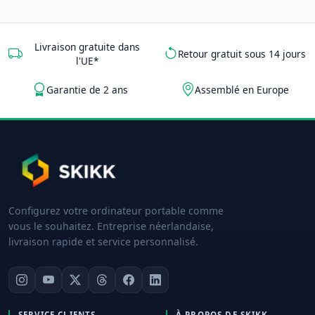
Livraison gratuite dans
Retour gratuit sous 14 jours
l'UE*
Garantie de 2 ans
Assemblé en Europe
Configurez votre ordinateur portable comme
vous le souhaitez. Entreprise néerlandaise,
livraison rapide et service personnalisé.
SERVICE CLIENTS
À PROPOS DE SKIKK