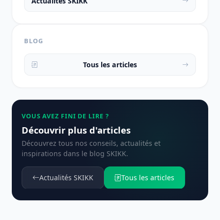
Actualités SKIKK
BLOG
Tous les articles
VOUS AVEZ FINI DE LIRE ?
Découvrir plus d'articles
Découvrez tous nos conseils, actualités et
inspirations dans le blog SKIKK.
Actualités SKIKK
Tous les articles