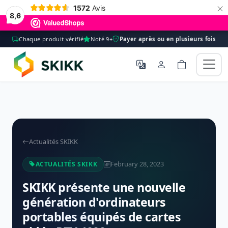
×
1572
Avis
8,6
Chaque produit vérifié
Noté 9+
Payer après ou en plusieurs fois
Actualités SKIKK
February 28, 2023
ACTUALITÉS SKIKK
SKIKK présente une nouvelle
génération d'ordinateurs
portables équipés de cartes