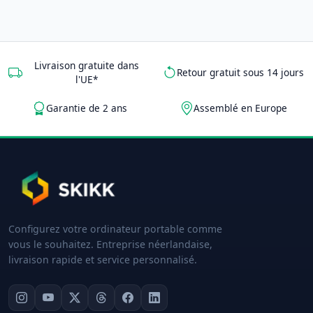
Livraison gratuite dans
Retour gratuit sous 14 jours
l'UE*
Garantie de 2 ans
Assemblé en Europe
Configurez votre ordinateur portable comme
vous le souhaitez. Entreprise néerlandaise,
livraison rapide et service personnalisé.