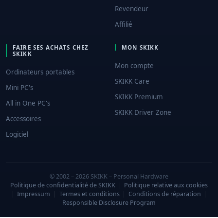
Revendeur
Affilié
FAIRE SES ACHATS CHEZ
MON SKIKK
SKIKK
Mon compte
Ordinateurs portables
SKIKK Care
Mini PC's
SKIKK Premium
All in One PC's
SKIKK Driver Zone
Accessoires
Logiciel
© 2002 – 2026 SKIKK – Personal Hardware
Politique de confidentialité de SKIKK
|
Politique relative aux cookies
|
Impressum
|
Termes et conditions
|
Conditions de réparation
|
Responsible Disclosure Program