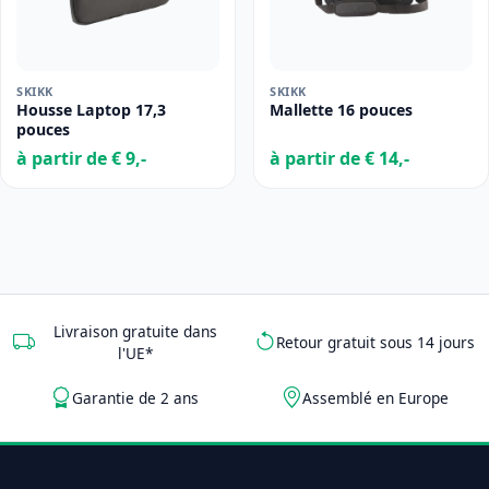
SKIKK
SKIKK
Housse Laptop 17,3
Mallette 16 pouces
pouces
à partir de € 9,-
à partir de € 14,-
Livraison gratuite dans
Retour gratuit sous 14 jours
l'UE*
Garantie de 2 ans
Assemblé en Europe