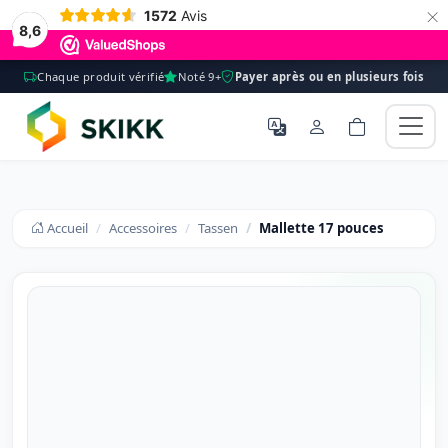
×
1572
Avis
8,6
Chaque produit vérifié
Noté 9+
Payer après ou en plusieurs fois
Accueil
Accessoires
Tassen
Mallette 17 pouces