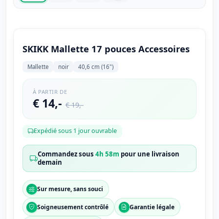
SKIKK Mallette 17 pouces Accessoires
Mallette
noir
40,6 cm (16")
À PARTIR DE
€ 14,-
€ 19,-
Expédié sous 1 jour ouvrable
Commandez sous
4h 58m
pour une livraison
demain
Sur mesure, sans souci
Soigneusement contrôlé
Garantie légale