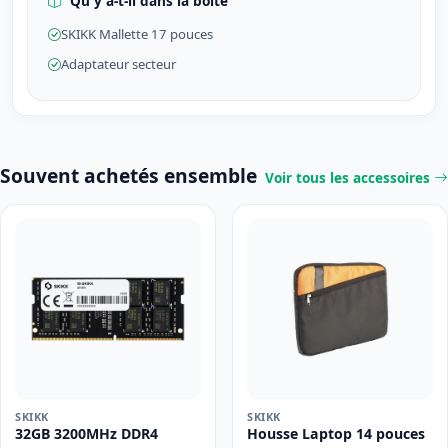
Qu'y a-t-il dans la boîte
SKIKK Mallette 17 pouces
Adaptateur secteur
Souvent achetés ensemble
Voir tous les accessoires
SKIKK
SKIKK
32GB 3200MHz DDR4
Housse Laptop 14 pouces