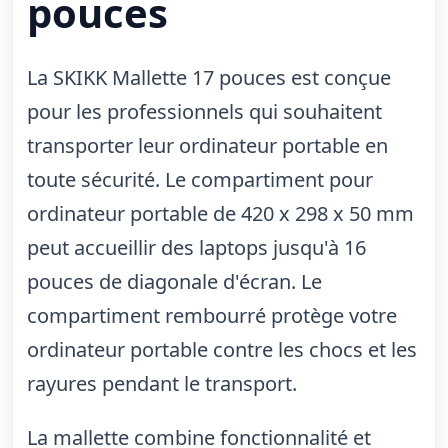
pouces
La SKIKK Mallette 17 pouces est conçue
pour les professionnels qui souhaitent
transporter leur ordinateur portable en
toute sécurité. Le compartiment pour
ordinateur portable de 420 x 298 x 50 mm
peut accueillir des laptops jusqu'à 16
pouces de diagonale d'écran. Le
compartiment rembourré protège votre
ordinateur portable contre les chocs et les
rayures pendant le transport.
La mallette combine fonctionnalité et