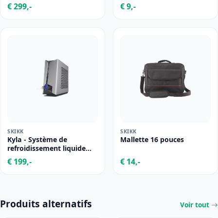
€ 299,-
€ 9,-
SKIKK
SKIKK
Kyla - Système de
Mallette 16 pouces
refroidissement liquide
pour laptop
€ 199,-
€ 14,-
Produits alternatifs
Voir tout