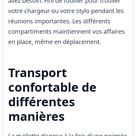
avez besoin. Fini de fouiller pour trouver
votre chargeur ou votre stylo pendant les
réunions importantes. Les différents
compartiments maintiennent vos affaires
en place, même en déplacement.
Transport
confortable de
différentes
manières
La mallette dispose à la fois d'une poignée