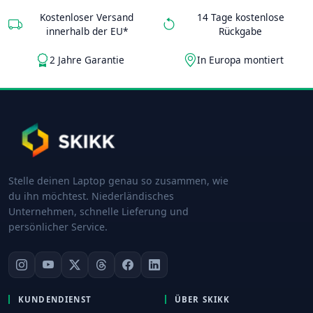
Kostenloser Versand
14 Tage kostenlose
innerhalb der EU*
Rückgabe
2 Jahre Garantie
In Europa montiert
Stelle deinen Laptop genau so zusammen, wie
du ihn möchtest. Niederländisches
Unternehmen, schnelle Lieferung und
persönlicher Service.
KUNDENDIENST
ÜBER SKIKK