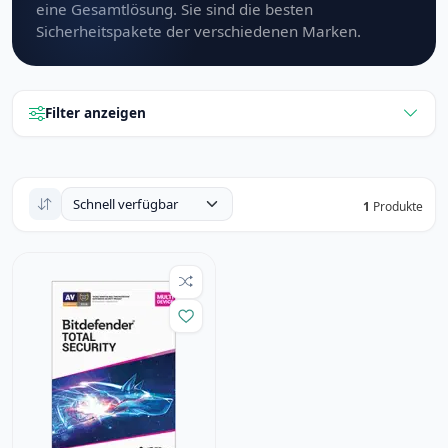
eine Gesamtlösung. Sie sind die besten
Sicherheitspakete der verschiedenen Marken.
Filter anzeigen
1
Produkte