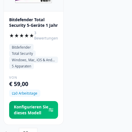
Bitdefender Total
Security 5-Geräte 1 Jahr
3
★
★
★
★
★
Bewertungen
Bitdefender
Total Security
Windows, Mac, iOS & Android
5 Apparaten
VON
€ 59,00
0 Arbeitstage
Konfigurieren Sie
dieses Modell