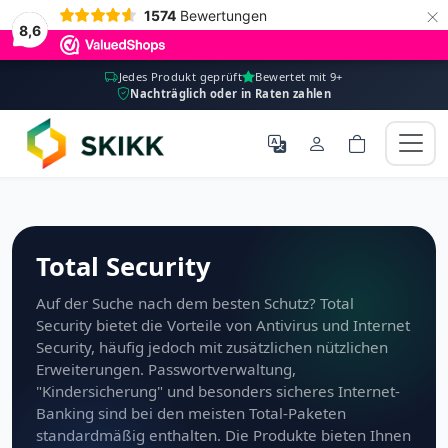
×
1574
Bewertungen
8,6
Jedes Produkt geprüft
Bewertet mit 9+
Nachträglich oder in Raten zahlen
Total Security
Auf der Suche nach dem besten Schutz? Total
Security bietet die Vorteile von Antivirus und Internet
Security, häufig jedoch mit zusätzlichen nützlichen
Erweiterungen. Passwortverwaltung,
"Kindersicherung" und besonders sicheres Internet-
Banking sind bei den meisten Total-Paketen
standardmäßig enthalten. Die Produkte bieten Ihnen