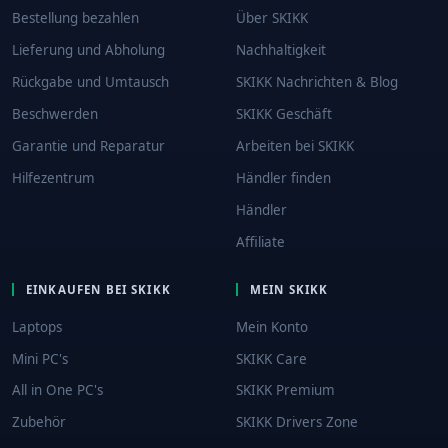
Bestellung bezahlen
Über SKIKK
Lieferung und Abholung
Nachhaltigkeit
Rückgabe und Umtausch
SKIKK Nachrichten & Blog
Beschwerden
SKIKK Geschäft
Garantie und Reparatur
Arbeiten bei SKIKK
Hilfezentrum
Händler finden
Händler
Affiliate
EINKAUFEN BEI SKIKK
MEIN SKIKK
Laptops
Mein Konto
Mini PC's
SKIKK Care
All in One PC's
SKIKK Premium
Zubehör
SKIKK Drivers Zone