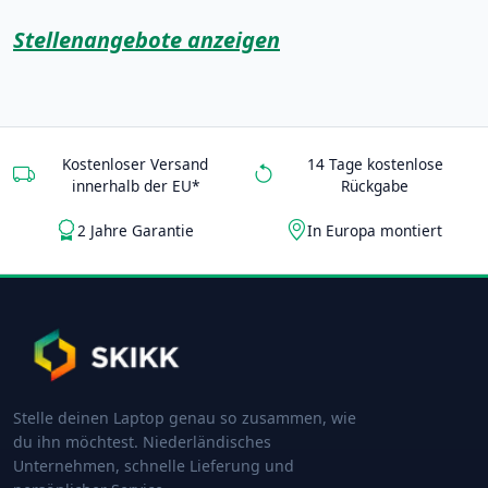
Stellenangebote anzeigen
Kostenloser Versand
14 Tage kostenlose
innerhalb der EU*
Rückgabe
2 Jahre Garantie
In Europa montiert
Stelle deinen Laptop genau so zusammen, wie
du ihn möchtest. Niederländisches
Unternehmen, schnelle Lieferung und