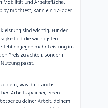
n Mobilität und Arbeitsfläche.
lay möchtest, kann ein 17- oder
kleistung sind wichtig. Für den
igkeit oft die wichtigsten
e steht dagegen mehr Leistung im
 den Preis zu achten, sondern
n Nutzung passt.
 zu dem, was du brauchst.
chen Arbeitsspeicher, einen
 besser zu deiner Arbeit, deinem