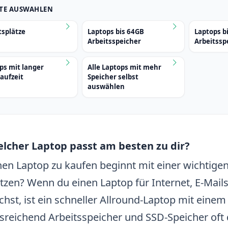
BTE AUSWAHLEN
tsplätze
Laptops bis 64GB
Laptops b
Arbeitsspeicher
Arbeitssp
ps mit langer
Alle Laptops mit mehr
aufzeit
Speicher selbst
auswählen
lcher Laptop passt am besten zu dir?
nen Laptop zu kaufen beginnt mit einer wichtige
tzen? Wenn du einen Laptop für Internet, E-Mails
chst, ist ein schneller Allround-Laptop mit einem
sreichend Arbeitsspeicher und SSD-Speicher oft