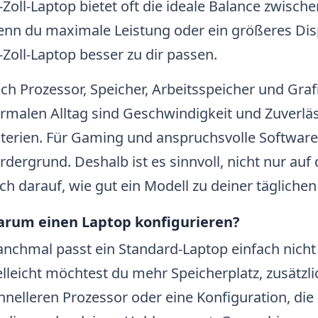
-Zoll-Laptop bietet oft die ideale Balance zwische
nn du maximale Leistung oder ein größeres Disp
-Zoll-Laptop besser zu dir passen.
ch Prozessor, Speicher, Arbeitsspeicher und Grafi
rmalen Alltag sind Geschwindigkeit und Zuverläss
iterien. Für Gaming und anspruchsvolle Softwar
rdergrund. Deshalb ist es sinnvoll, nicht nur auf
ch darauf, wie gut ein Modell zu deiner tägliche
rum einen Laptop konfigurieren?
nchmal passt ein Standard-Laptop einfach nicht
elleicht möchtest du mehr Speicherplatz, zusätzli
hnelleren Prozessor oder eine Konfiguration, die