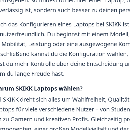
nausgehen. So findest du leichter einen Laptop, d
verlässig ist, sondern auch besser zu deinen per
ch das Konfigurieren eines Laptops bei SKIKK ist
nutzerfreundlich. Du beginnst mit einem Modell,
 Mobilität, Leistung oder eine ausgewogene Ko
schließend kannst du die Konfiguration wählen, d
st du mehr Kontrolle über deine Entscheidung und
m du lange Freude hast.
rum SKIKK Laptops wählen?
i SKIKK dreht sich alles um Wahlfreiheit, Qualität
ptops für viele verschiedene Nutzer – von Stud
n zu Gamern und kreativen Profis. Gleichzeitig p
mponenten, einer großen Modellvielfalt und der 