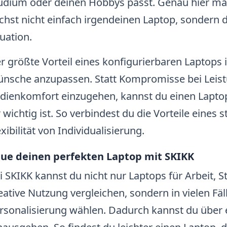
udium oder deinen Hobbys passt. Genau hier ma
chst nicht einfach irgendeinen Laptop, sondern d
tuation.
r größte Vorteil eines konfigurierbaren Laptops is
nsche anzupassen. Statt Kompromisse bei Leist
dienkomfort einzugehen, kannst du einen Laptop
r wichtig ist. So verbindest du die Vorteile eines
exibilität von Individualisierung.
ue deinen perfekten Laptop mit SKIKK
i SKIKK kannst du nicht nur Laptops für Arbeit,
eative Nutzung vergleichen, sondern in vielen Fäl
rsonalisierung wählen. Dadurch kannst du über 