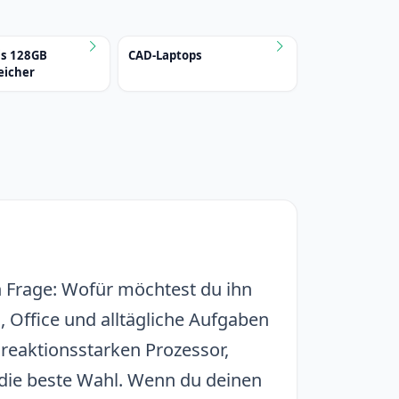
is 128GB
CAD-Laptops
eicher
n Frage: Wofür möchtest du ihn
, Office und alltägliche Aufgaben
 reaktionsstarken Prozessor,
 die beste Wahl. Wenn du deinen