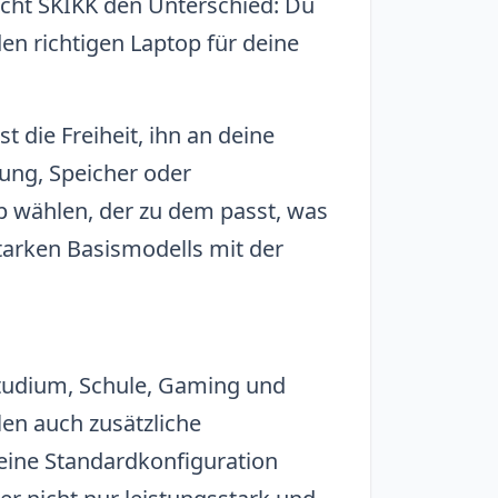
cht SKIKK den Unterschied: Du
en richtigen Laptop für deine
t die Freiheit, ihn an deine
ung, Speicher oder
 wählen, der zu dem passt, was
 starken Basismodells mit der
 Studium, Schule, Gaming und
len auch zusätzliche
eine Standardkonfiguration