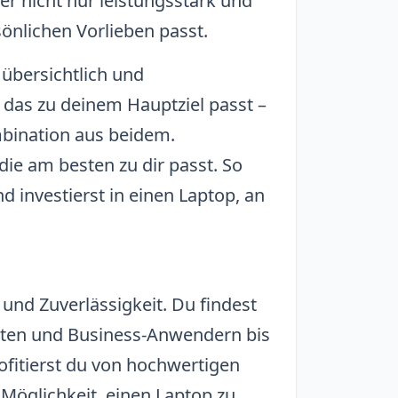
er nicht nur leistungsstark und
sönlichen Vorlieben passt.
 übersichtlich und
 das zu deinem Hauptziel passt –
mbination aus beidem.
ie am besten zu dir passt. So
 investierst in einen Laptop, an
 und Zuverlässigkeit. Du findest
enten und Business-Anwendern bis
rofitierst du von hochwertigen
Möglichkeit, einen Laptop zu