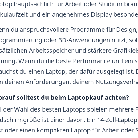
ptop hauptsächlich für Arbeit oder Studium brau
kulaufzeit und ein angenehmes Display besonder
nn du anspruchsvollere Programme für Design, 
ogrammierung oder 3D-Anwendungen nutzt, sollt
sätzlichen Arbeitsspeicher und stärkere Grafiklei
ming. Wenn du die beste Performance und ein sta
auchst du einen Laptop, der dafür ausgelegt ist
n deinen Anforderungen, deinem Nutzungsverha
rauf solltest du beim Laptopkauf achten?
i der Wahl des besten Laptops spielen mehrere F
ldschirmgröße ist einer davon. Ein 14-Zoll-Laptop
st oder einen kompakten Laptop für Arbeit oder 