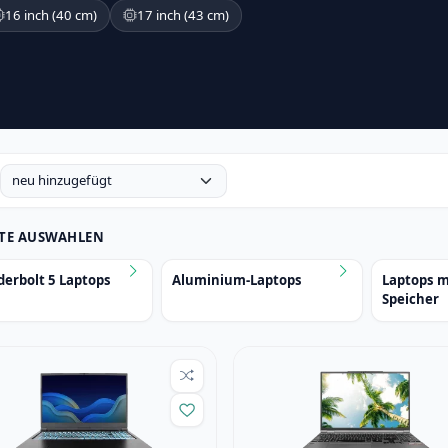
16 inch (40 cm)
17 inch (43 cm)
BTE AUSWAHLEN
erbolt 5 Laptops
Aluminium-Laptops
Laptops m
Speicher