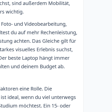
chst, sind außerdem Mobilität,
s wichtig.
Foto- und Videobearbeitung,
est du auf mehr Rechenleistung,
stung achten. Das Gleiche gilt für
rkes visuelles Erlebnis suchst,
. Der beste Laptop hängt immer
lten und deinem Budget ab.
aktoren eine Rolle. Die
 ist ideal, wenn du viel unterwegs
Studium möchtest. Ein 15- oder