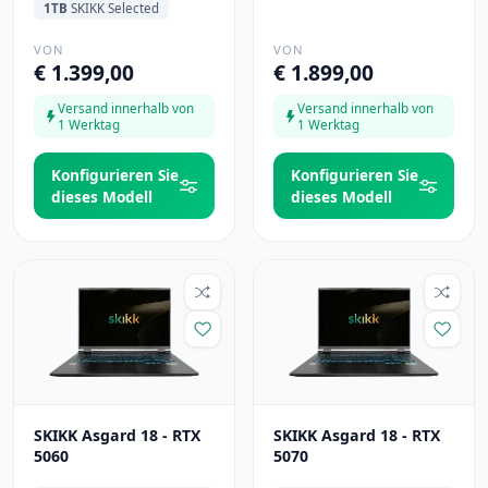
1TB
SKIKK Selected
VON
VON
€ 1.399,00
€ 1.899,00
Versand innerhalb von
Versand innerhalb von
1 Werktag
1 Werktag
Konfigurieren Sie
Konfigurieren Sie
dieses Modell
dieses Modell
SKIKK Asgard 18 - RTX
SKIKK Asgard 18 - RTX
5060
5070