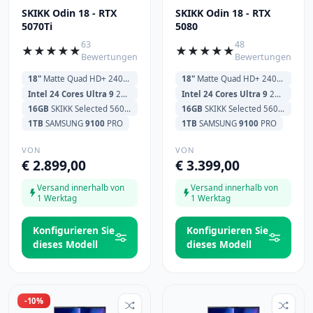
SKIKK Odin 18 - RTX
SKIKK Odin 18 - RTX
5070Ti
5080
63
48
★
★
★
★
★
★
★
★
★
★
Bewertungen
Bewertungen
18"
Matte Quad HD+ 240Hz (2560x1600)
18"
Matte Quad HD+ 240Hz (2560x1600)
Intel 24 Cores Ultra 9
275HX 2.1GHz (5.4GHz) 36MB Cache
Intel 24 Cores Ultra 9
275HX 2.1GHz (5.4GHz) 36MB Cache
16GB
SKIKK Selected 5600MHz
16GB
SKIKK Selected 5600MHz
1TB
SAMSUNG
9100
PRO
1TB
SAMSUNG
9100
PRO
VON
VON
€ 2.899,00
€ 3.399,00
Versand innerhalb von
Versand innerhalb von
1 Werktag
1 Werktag
Konfigurieren Sie
Konfigurieren Sie
dieses Modell
dieses Modell
-10%