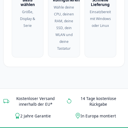
wählen
Lieferung
Wähle deine
Größe,
Einsatzbereit
CPU, deinen
Display &
mit Windows
RAM, deine
Serie
oder Linux
SSD, dein
WLAN und
deine
Tastatur
Kostenloser Versand
14 Tage kostenlose
innerhalb der EU*
Rückgabe
2 Jahre Garantie
In Europa montiert