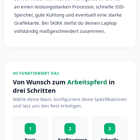
an einen leistungsstarken Processor, schnelle SSD-
Speicher, gute Kühlung und eventuell eine starke
Grafikkarte. Bei SKIKK stellst du deinen Laptop
vollständig maßgeschneidert zusammen.
SO FUNKTIONIERT DAS
Von Wunsch zum
Arbeitspferd
in
drei Schritten
Wähle deine Basis, konfiguriere deine Spezifikationen
und lass uns den Rest erledigen.
1
2
3
Basis
Konfigurieren
Schnelle