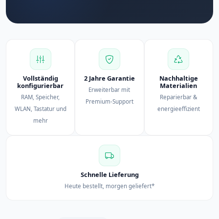
Vollständig
2 Jahre Garantie
Nachhaltige
konfigurierbar
Materialien
Erweiterbar mit
RAM, Speicher,
Reparierbar &
Premium-Support
WLAN, Tastatur und
energieeffizient
mehr
Schnelle Lieferung
Heute bestellt, morgen geliefert*