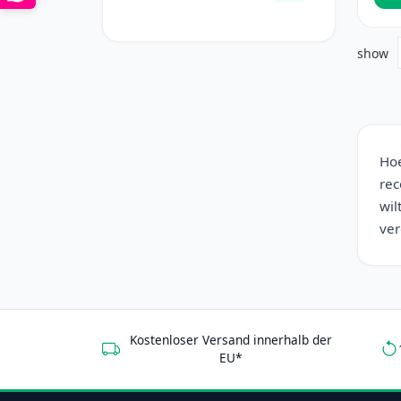
show
Hoe
rec
wil
ver
Kostenloser Versand innerhalb der
EU*