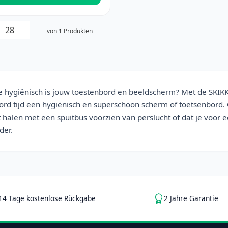
von
1
Produkten
 hygiënisch is jouw toestenbord en beeldscherm? Met de SKIK
ord tijd een hygiënisch en superschoon scherm of toetsenbord. O
t halen met een spuitbus voorzien van perslucht of dat je voor 
der.
14 Tage kostenlose Rückgabe
2 Jahre Garantie