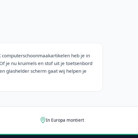
K computerschoonmaakartikelen heb je in
f je nu kruimels en stof uit je toetsenbord
een glashelder scherm gaat wij helpen je
In Europa montiert