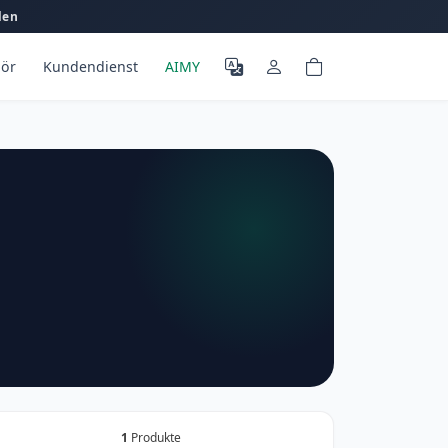
len
ör
Kundendienst
AIMY
1
Produkte