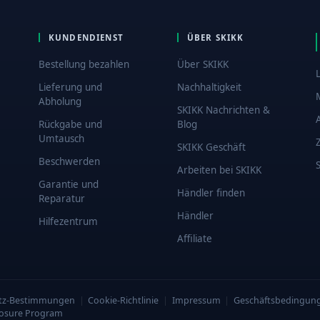
KUNDENDIENST
ÜBER SKIKK
Bestellung bezahlen
Über SKIKK
Lieferung und
Nachhaltigkeit
Abholung
SKIKK Nachrichten &
Rückgabe und
Blog
Umtausch
SKIKK Geschäft
Beschwerden
Arbeiten bei SKIKK
Garantie und
Händler finden
Reparatur
Händler
Hilfezentrum
Affiliate
utz-Bestimmungen
|
Cookie-Richtlinie
|
Impressum
|
Geschäftsbedingun
losure Program