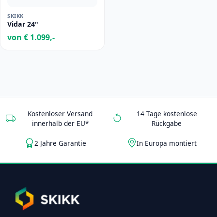
SKIKK
Vidar 24"
von € 1.099,-
Kostenloser Versand
14 Tage kostenlose
innerhalb der EU*
Rückgabe
2 Jahre Garantie
In Europa montiert