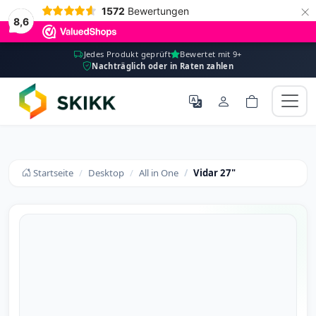
×
1572
Bewertungen
8,6
Jedes Produkt geprüft
Bewertet mit 9+
Nachträglich oder in Raten zahlen
Startseite
Desktop
All in One
Vidar 27"