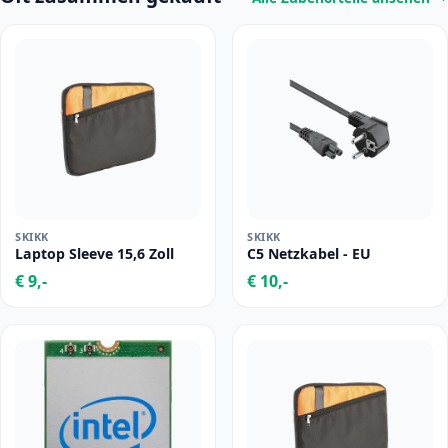
SKIKK
SKIKK
Laptop Sleeve 15,6 Zoll
C5 Netzkabel - EU
€ 9,-
€ 10,-