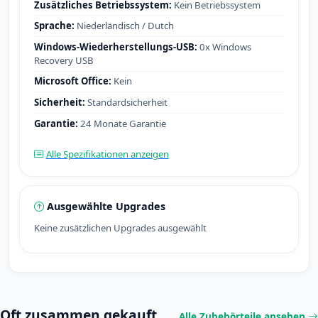
Zusätzliches Betriebssystem:
Kein Betriebssystem
Sprache:
Niederländisch / Dutch
Windows-Wiederherstellungs-USB:
0x Windows
Recovery USB
Microsoft Office:
Kein
Sicherheit:
Standardsicherheit
Garantie:
24 Monate Garantie
Alle Spezifikationen anzeigen
Ausgewählte Upgrades
Keine zusätzlichen Upgrades ausgewählt
Oft zusammen gekauft
Alle Zubehörteile ansehen