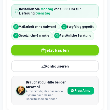
Bestellen Sie
Montag
vor 10:00 Uhr für
Lieferung
Dienstag
Maßarbeit ohne Aufwand
Sorgfältig geprüft
Gesetzliche Garantie
Persönliche Beratung
Jetzt kaufen
Konfigurieren
Brauchst du Hilfe bei der
Auswahl
Frag Aimy
Aimy hilft dir, das passende
System nach deinen
Bedürfnissen zu finden.