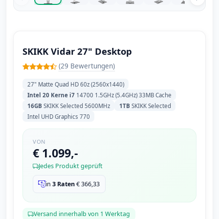
SKIKK Vidar 27" Desktop
(29 Bewertungen)
27" Matte Quad HD 60z (2560x1440)
Intel 20 Kerne i7
14700 1.5GHz (5.4GHz) 33MB Cache
16GB
SKIKK Selected 5600MHz
1TB
SKIKK Selected
Intel UHD Graphics 770
VON
€ 1.099,-
Jedes Produkt geprüft
in
3 Raten
€
366,33
Versand innerhalb von 1 Werktag