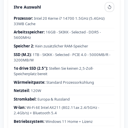
Ihre Auswahl
Prozessor:
Intel 20 Kerne i7 14700 1.5GHz (5.4GHz)
33MB Cache
Arbeitsspeicher:
16GB - SKIKK - Selected - DDR5 -
5600MHz
Speicher 2:
Kein zusätzlicher RAM-Speicher
SSD (M.2):
1TB - SKIKK - Selected - PCIE 4.0 - 5000MB/R -
3200MB/W
1o drive SSD (2.5"):
Stellen Sie keinen 2,5-Zoll-
Speicherplatz bereit
Wärmeleitpaste:
Standard Prozessorkühlung
Netzteil:
120W
Stromkabel:
Europa & Russland
W-lan:
Wi-Fi 6E Intel AX211 (802.11ax 2.4/5GHz -
2.4Gb/s) + Bluetooth 5.4
Betriebssystem:
Windows 11 Home + Lizenz