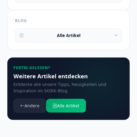
BLOG
Alle Artikel
FERTIG GELESEN?
Weitere Artikel entdecken
Entdecke alle unsere Tipps, Neuigkeiten und
Inspiration im SKIKK-Blog.
Andere
Alle Artikel