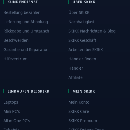
KUNDENDIENST
ÜBER SKIKK
Bestellung bezahlen
Über SKIKK
Lieferung und Abholung
Nachhaltigkeit
Rückgabe und Umtausch
SKIKK Nachrichten & Blog
Beschwerden
SKIKK Geschäft
Garantie und Reparatur
Arbeiten bei SKIKK
Hilfezentrum
Händler finden
Händler
Affiliate
EINKAUFEN BEI SKIKK
MEIN SKIKK
Laptops
Mein Konto
Mini PC's
SKIKK Care
All in One PC's
SKIKK Premium