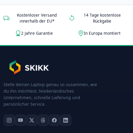
Kostenloser Versand
14 Tage kostenlose
innerhalb der EU*
Rückgabe
2 Jahre Garantie
In Europa montiert
Stelle deinen Laptop genau so zusammen, wie
du ihn möchtest. Niederländisches
Unternehmen, schnelle Lieferung und
persönlicher Service.