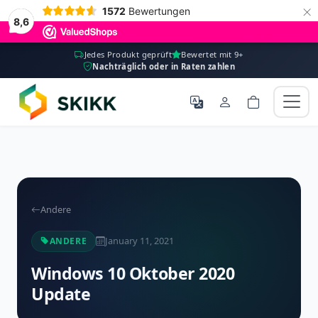
×
1572
Bewertungen
8,6
Jedes Produkt geprüft
Bewertet mit 9+
Nachträglich oder in Raten zahlen
Andere
January 11, 2021
ANDERE
Windows 10 Oktober 2020
Update