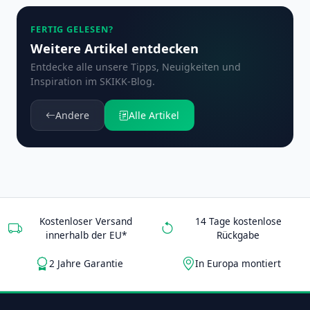
FERTIG GELESEN?
Weitere Artikel entdecken
Entdecke alle unsere Tipps, Neuigkeiten und
Inspiration im SKIKK-Blog.
Andere
Alle Artikel
Kostenloser Versand
14 Tage kostenlose
innerhalb der EU*
Rückgabe
2 Jahre Garantie
In Europa montiert