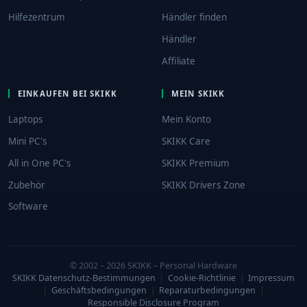
Hilfezentrum
Händler finden
Händler
Affiliate
EINKAUFEN BEI SKIKK
MEIN SKIKK
Laptops
Mein Konto
Mini PC's
SKIKK Care
All in One PC's
SKIKK Premium
Zubehör
SKIKK Drivers Zone
Software
© 2002 – 2026 SKIKK – Personal Hardware
SKIKK Datenschutz-Bestimmungen
|
Cookie-Richtlinie
|
Impressum
|
Geschäftsbedingungen
|
Reparaturbedingungen
|
Responsible Disclosure Program