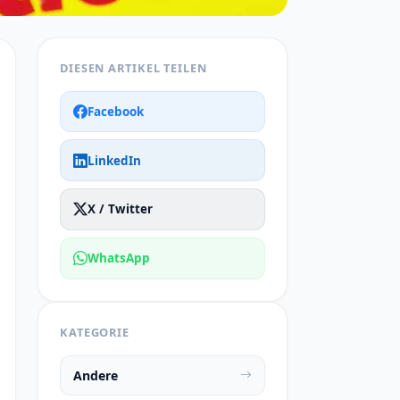
DIESEN ARTIKEL TEILEN
Facebook
LinkedIn
X / Twitter
WhatsApp
KATEGORIE
Andere