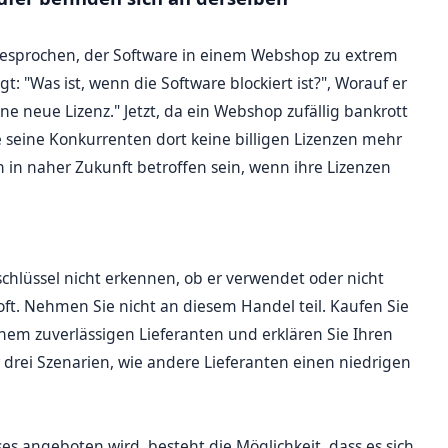
 gesprochen, der Software in einem Webshop zu extrem
t: "Was ist, wenn die Software blockiert ist?", Worauf er
ne neue Lizenz." Jetzt, da ein Webshop zufällig bankrott
e seine Konkurrenten dort keine billigen Lizenzen mehr
in naher Zukunft betroffen sein, wenn ihre Lizenzen
chlüssel nicht erkennen, ob er verwendet oder nicht
 oft. Nehmen Sie nicht an diesem Handel teil. Kaufen Sie
einem zuverlässigen Lieferanten und erklären Sie Ihren
rei Szenarien, wie andere Lieferanten einen niedrigen
ses angeboten wird, besteht die Möglichkeit, dass es sich