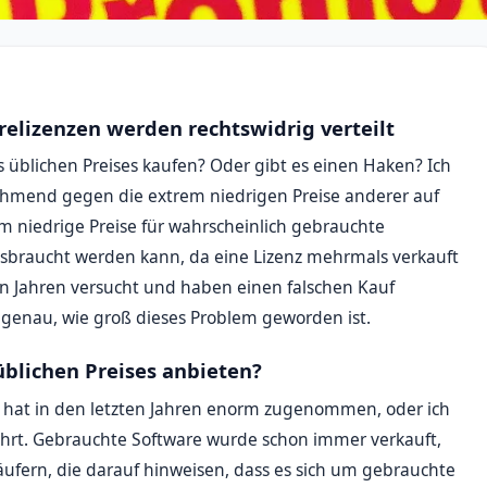
elizenzen werden rechtswidrig verteilt
es üblichen Preises kaufen? Oder gibt es einen Haken? Ich
unehmend gegen die extrem niedrigen Preise anderer auf
 niedrige Preise für wahrscheinlich gebrauchte
ssbraucht werden kann, da eine Lizenz mehrmals verkauft
en Jahren versucht und haben einen falschen Kauf
wir genau, wie groß dieses Problem geworden ist.
üblichen Preises anbieten?
e hat in den letzten Jahren enorm zugenommen, oder ich
kehrt. Gebrauchte Software wurde schon immer verkauft,
äufern, die darauf hinweisen, dass es sich um gebrauchte