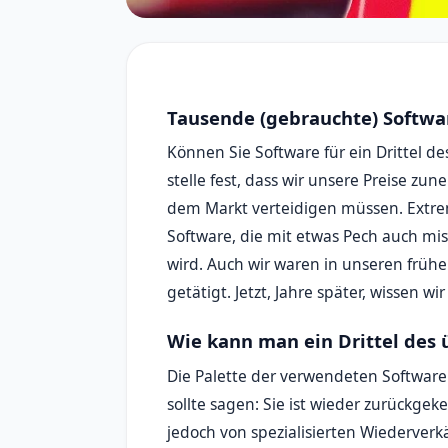
Tausende (gebrauchte) Softwar
Können Sie Software für ein Drittel d
stelle fest, dass wir unsere Preise z
dem Markt verteidigen müssen. Extrem
Software, die mit etwas Pech auch mi
wird. Auch wir waren in unseren früh
getätigt. Jetzt, Jahre später, wissen 
Wie kann man ein Drittel des 
Die Palette der verwendeten Softwar
sollte sagen: Sie ist wieder zurückge
jedoch von spezialisierten Wiederverk