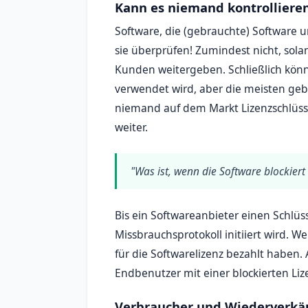
Kann es niemand kontrolliere
Software, die (gebrauchte) Software 
sie überprüfen! Zumindest nicht, sola
Kunden weitergeben. Schließlich könne
verwendet wird, aber die meisten geb
niemand auf dem Markt Lizenzschlüss
weiter.
"Was ist, wenn die Software blockiert
Bis ein Softwareanbieter einen Schlüsse
Missbrauchsprotokoll initiiert wird. W
für die Softwarelizenz bezahlt haben. 
Endbenutzer mit einer blockierten Li
Verbraucher und Wiederverkäu