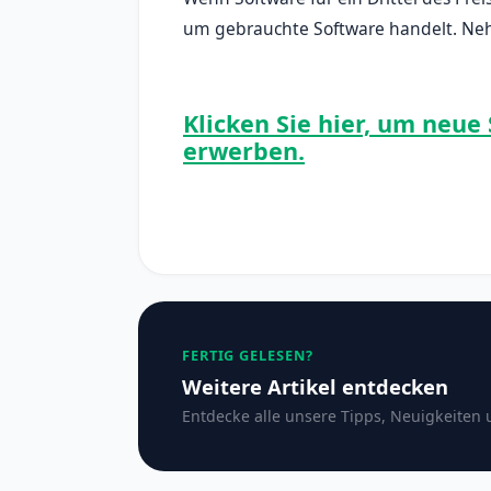
um gebrauchte Software handelt. Neh
Klicken Sie hier, um neue
erwerben.
FERTIG GELESEN?
Weitere Artikel entdecken
Entdecke alle unsere Tipps, Neuigkeiten 