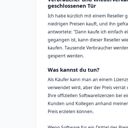
geschlossenen Tür
Ich habe kürzlich mit einem Reseller
niedrigen Preisen kauft, und ihn gefrag
antwortete: "Dann kaufe ich einfach ei
gegangen ist, kann dieser Reseller wi
kaufen. Tausende Verbraucher werden 
gesperrt werden.
Was kannst du tun?
Als Käufer kann man an einem Lizenzs
verwendet wird, aber der Preis verrät
Ihre offiziellen Softwarelizenzen bei 
Kunden und Kollegen anhand meiner d
Preis erzielen können.
Wenn Software für ein Drittel des Prei