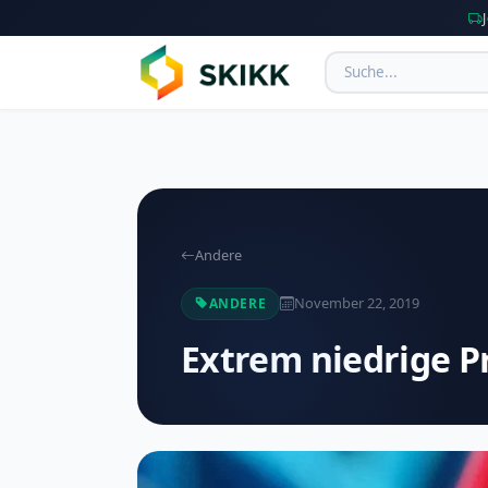
Andere
November 22, 2019
ANDERE
Extrem niedrige Pr