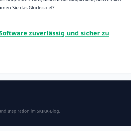
men Sie das Glücksspiel?
 Software zuverlässig und sicher zu
und Inspiration im SKIKK-Blog.