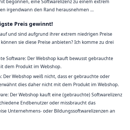
it begonnen, eine Softwarelizenz zu einem extrem
erden irgendwann den Rand herausnehmen ...
gste Preis gewinnt!
auf und sind aufgrund ihrer extrem niedrigen Preise
ie können sie diese Preise anbieten? Ich komme zu drei
e Software: Der Webshop kauft bewusst gebrauchte
mit dem Produkt im Webshop.
 Der Webshop weiß nicht, dass er gebrauchte oder
 erwähnt dies daher nicht mit dem Produkt im Webshop.
e: Der Webshop kauft eine (gebrauchte) Softwarelizenz
schiedene Endbenutzer oder missbraucht das
eise Unternehmens- oder Bildungssoftwarelizenzen an