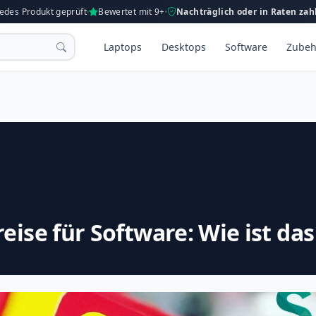
Jedes Produkt geprüft
Bewertet mit 9+
Nachträglich oder in Raten zah
Laptops
Desktops
Software
Zubeh
eise für Software: Wie ist da