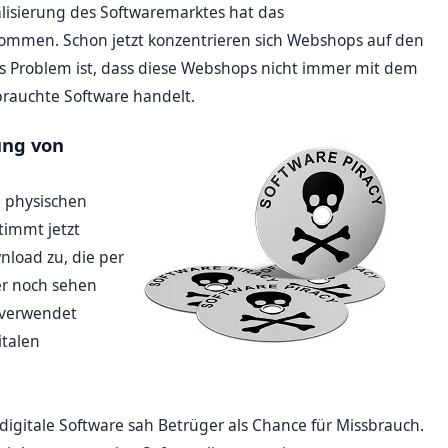
alisierung des Softwaremarktes hat das
mmen. Schon jetzt konzentrieren sich Webshops auf den
s Problem ist, dass diese Webshops nicht immer mit dem
rauchte Software handelt.
ung von
m physischen
timmt jetzt
load zu, die per
er noch sehen
 verwendet
italen
digitale Software sah Betrüger als Chance für Missbrauch.