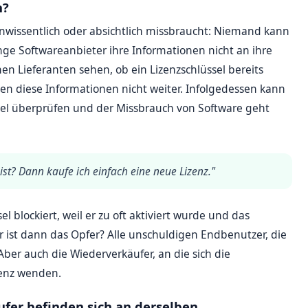
n?
unwissentlich oder absichtlich missbraucht: Niemand kann
nge Softwareanbieter ihre Informationen nicht an ihre
n Lieferanten sehen, ob ein Lizenzschlüssel bereits
en diese Informationen nicht weiter. Infolgedessen kann
el überprüfen und der Missbrauch von Software geht
 ist? Dann kaufe ich einfach eine neue Lizenz."
l blockiert, weil er zu oft aktiviert wurde und das
er ist dann das Opfer? Alle unschuldigen Endbenutzer, die
Aber auch die Wiederverkäufer, an die sich die
zenz wenden.
fer befinden sich an derselben