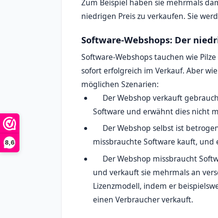
Zum Beispiel haben sie mehrmals dam
niedrigen Preis zu verkaufen. Sie w
Software-Webshops: Der niedri
Software-Webshops tauchen wie Pilze 
sofort erfolgreich im Verkauf. Aber w
möglichen Szenarien:
Der Webshop verkauft gebraucht
Software und erwähnt dies nicht 
Der Webshop selbst ist betrogen:
missbrauchte Software kauft, und
8,6
Der Webshop missbraucht Softwar
und verkauft sie mehrmals an ver
Lizenzmodell, indem er beispielsw
einen Verbraucher verkauft.