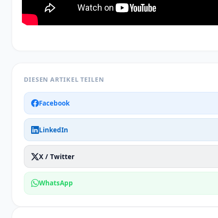
DIESEN ARTIKEL TEILEN
Facebook
LinkedIn
X / Twitter
WhatsApp