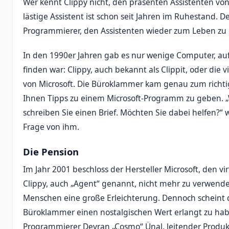
Wer kennt Clippy nicht, den präsenten Assistenten von
lästige Assistent ist schon seit Jahren im Ruhestand. 
Programmierer, den Assistenten wieder zum Leben zu
In den 1990er Jahren gab es nur wenige Computer, auf
finden war: Clippy, auch bekannt als Clippit, oder die 
von Microsoft. Die Büroklammer kam genau zum richt
Ihnen Tipps zu einem Microsoft-Programm zu geben. „W
schreiben Sie einen Brief. Möchten Sie dabei helfen?“ 
Frage von ihm.
Die Pension
Im Jahr 2001 beschloss der Hersteller Microsoft, den vi
Clippy, auch „Agent“ genannt, nicht mehr zu verwenden
Menschen eine große Erleichterung. Dennoch scheint
Büroklammer einen nostalgischen Wert erlangt zu ha
Programmierer Devran „Cosmo“ Ünal, leitender Produ