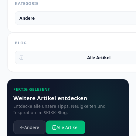
KATEGORIE
Andere
BLOG
Alle Artikel
FERTIG GELESEN?
Weitere Artikel entdecken
Entdecke alle unsere Tipps, Neuigkeiten und
Inspiration im SKIKK-Blog.
Andere
Alle Artikel