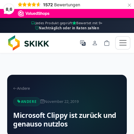
×
1572
Bewertungen
8,6
Jedes Produkt geprüft
Bewertet mit 9+
Nachträglich oder in Raten zahlen
Andere
November 22, 2019
ANDERE
Microsoft Clippy ist zurück und
genauso nutzlos