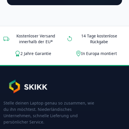
Kostenloser Versand
14 Tage kostenlose
innerhalb der EU*
Rückgabe
2 Jahre Garantie
In Europa montiert
Stelle deinen Laptop genau so zusammen, wie
du ihn möchtest. Niederländisches
Unternehmen, schnelle Lieferung und
persönlicher Service.