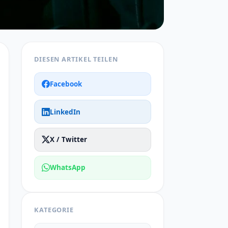
DIESEN ARTIKEL TEILEN
Facebook
LinkedIn
X / Twitter
WhatsApp
KATEGORIE