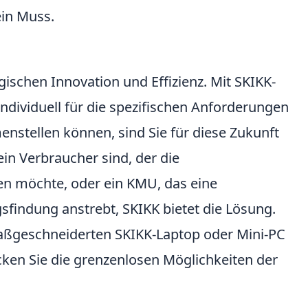
ein Muss.
ogischen Innovation und Effizienz. Mit SKIKK-
individuell für die spezifischen Anforderungen
tellen können, sind Sie für diese Zukunft
ein Verbraucher sind, der die
zen möchte, oder ein KMU, das eine
findung anstrebt, SKIKK bietet die Lösung.
maßgeschneiderten SKIKK-Laptop oder Mini-PC
cken Sie die grenzenlosen Möglichkeiten der