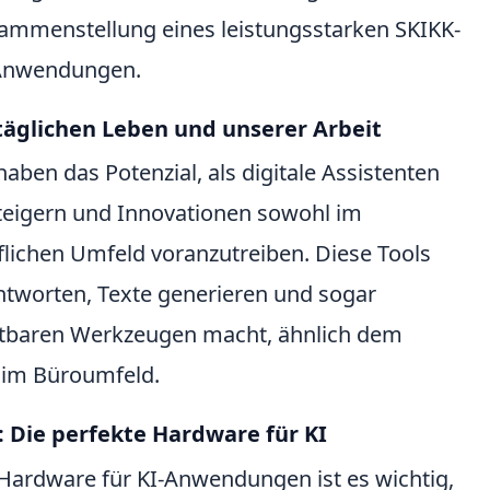
usammenstellung eines leistungsstarken SKIKK-
-Anwendungen.
 täglichen Leben und unserer Arbeit
ben das Potenzial, als digitale Assistenten
 steigern und Innovationen sowohl im
flichen Umfeld voranzutreiben. Diese Tools
tworten, Texte generieren und sogar
chtbaren Werkzeugen macht, ähnlich dem
 im Büroumfeld.
 Die perfekte Hardware für KI
 Hardware für KI-Anwendungen ist es wichtig,