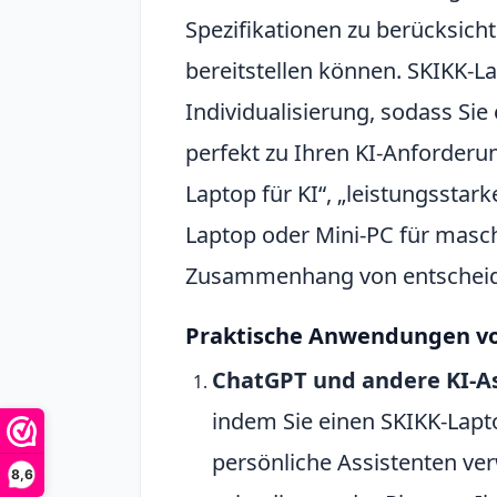
Spezifikationen zu berücksicht
bereitstellen können. SKIKK-L
Individualisierung, sodass Si
perfekt zu Ihren KI-Anforderu
Laptop für KI“, „leistungssta
Laptop oder Mini-PC für masch
Zusammenhang von entscheid
Praktische Anwendungen vo
ChatGPT und andere KI-A
indem Sie einen SKIKK-Lapto
persönliche Assistenten ve
8,6