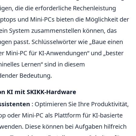
igen, die die erforderliche Rechenleistung
aptops und Mini-PCs bieten die Möglichkeit der
e ein System zusammenstellen können, das
ngen passt. Schlüsselwörter wie „Baue einen
rker Mini-PC für KI-Anwendungen“ und „bester
inelles Lernen“ sind in diesem
ender Bedeutung.
n KI mit SKIKK-Hardware
ssistenten
: Optimieren Sie Ihre Produktivität,
p oder Mini-PC als Plattform für KI-basierte
rwenden. Diese können bei Aufgaben hilfreich