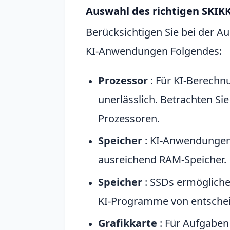
Auswahl des richtigen SKIK
Berücksichtigen Sie bei der A
KI-Anwendungen Folgendes:
Prozessor
: Für KI-Berechn
unerlässlich. Betrachten Si
Prozessoren.
Speicher
: KI-Anwendungen 
ausreichend RAM-Speicher.
Speicher
: SSDs ermöglichen
KI-Programme von entschei
Grafikkarte
: Für Aufgaben