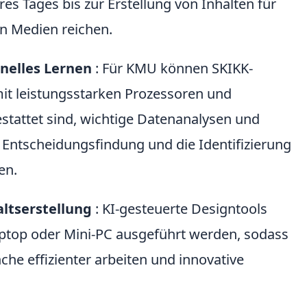
res Tages bis zur Erstellung von Inhalten für
en Medien reichen.
nelles Lernen
: Für KMU können SKIKK-
mit leistungsstarken Prozessoren und
stattet sind, wichtige Datenanalysen und
ie Entscheidungsfindung und die Identifizierung
en.
altserstellung
: KI-gesteuerte Designtools
ptop oder Mini-PC ausgeführt werden, sodass
che effizienter arbeiten und innovative