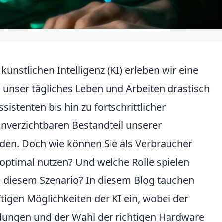
künstlichen Intelligenz (KI) erleben wir eine
e unser tägliches Leben und Arbeiten drastisch
istenten bis hin zu fortschrittlicher
unverzichtbaren Bestandteil unserer
en. Doch wie können Sie als Verbraucher
optimal nutzen? Und welche Rolle spielen
n diesem Szenario? In diesem Blog tauchen
ftigen Möglichkeiten der KI ein, wobei der
dungen und der Wahl der richtigen Hardware