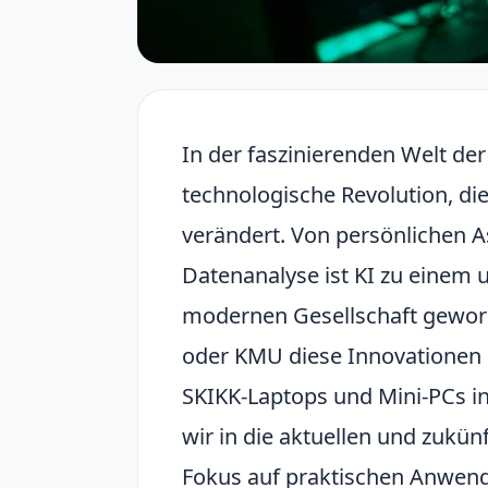
In der faszinierenden Welt der 
technologische Revolution, di
verändert. Von persönlichen Ass
Datenanalyse ist KI zu einem 
modernen Gesellschaft geword
oder KMU diese Innovationen 
SKIKK-Laptops und Mini-PCs i
wir in die aktuellen und zukün
Fokus auf praktischen Anwen