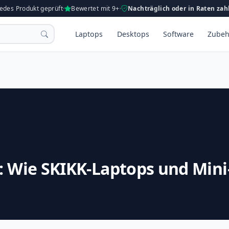
Jedes Produkt geprüft
Bewertet mit 9+
Nachträglich oder in Raten zah
Laptops
Desktops
Software
Zubeh
: Wie SKIKK-Laptops und Mini