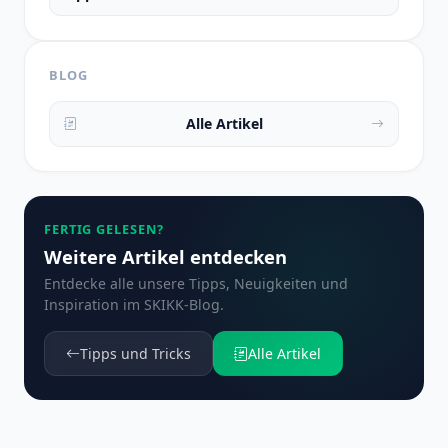
BLOG
Alle Artikel
FERTIG GELESEN?
Weitere Artikel entdecken
Entdecke alle unsere Tipps, Neuigkeiten und
Inspiration im SKIKK-Blog.
Tipps und Tricks
Alle Artikel