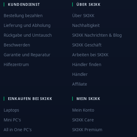
KUNDENDIENST
ÜBER SKIKK
Bestellung bezahlen
Über SKIKK
Lieferung und Abholung
Nachhaltigkeit
Rückgabe und Umtausch
SKIKK Nachrichten & Blog
Beschwerden
SKIKK Geschäft
Garantie und Reparatur
Arbeiten bei SKIKK
Hilfezentrum
Händler finden
Händler
Affiliate
EINKAUFEN BEI SKIKK
MEIN SKIKK
Laptops
Mein Konto
Mini PC's
SKIKK Care
All in One PC's
SKIKK Premium