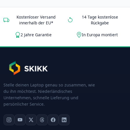
Kostenloser Versand
14 Tage kostenlose
innerhalb der EU*
Rückgabe
2 Jahre Garantie
In Europa montiert
Stelle deinen Laptop genau so zusammen, wie
du ihn möchtest. Niederländisches
Unternehmen, schnelle Lieferung und
persönlicher Service.