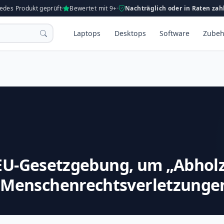
Jedes Produkt geprüft
Bewertet mit 9+
Nachträglich oder in Raten zah
Laptops
Desktops
Software
Zubeh
 EU-Gesetzgebung, um „Abhol
enschenrechtsverletzungen