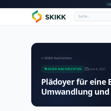
SKIKK Nachrichten
June 4, 2021
SKIKK NACHRICHTEN
Plädoyer für eine
Umwandlung und M