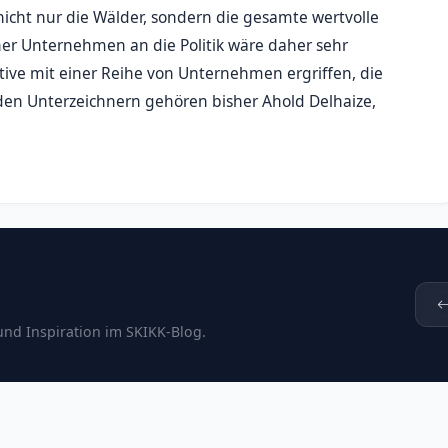
nicht nur die Wälder, sondern die gesamte wertvolle
icher Unternehmen an die Politik wäre daher sehr
ative mit einer Reihe von Unternehmen ergriffen, die
 den Unterzeichnern gehören bisher Ahold Delhaize,
und Inspiration im SKIKK-Blog.