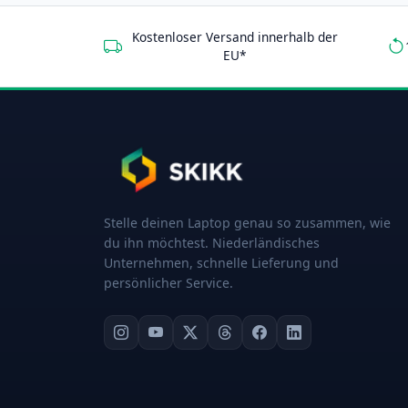
Kostenloser Versand innerhalb der
EU*
Stelle deinen Laptop genau so zusammen, wie
du ihn möchtest. Niederländisches
Unternehmen, schnelle Lieferung und
persönlicher Service.