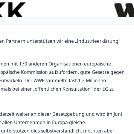
Partnern unterstützen wir eine „Industrieerklärung“
mmen mit 170 anderen Organisationen europäische
opäische Kommission aufzufordern, gute Gesetze gegen
ntwickeln. Der WWF sammelte fast 1,2 Millionen
jemals bei einer „öffentlichen Konsultation“ der EG zu
derzeit weiter an dieser Gesetzgebung und wird im Juni
r allen Unternehmen in Europa gleiche
nterstützen dies selbstverständlich, möchten aber