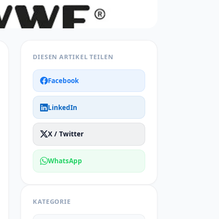
DIESEN ARTIKEL TEILEN
Facebook
LinkedIn
X / Twitter
WhatsApp
KATEGORIE