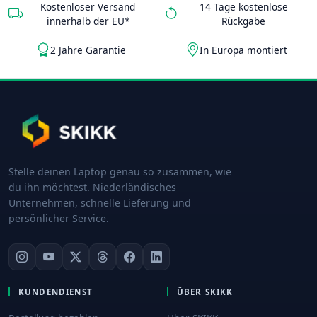
Kostenloser Versand
14 Tage kostenlose
innerhalb der EU*
Rückgabe
2 Jahre Garantie
In Europa montiert
Stelle deinen Laptop genau so zusammen, wie
du ihn möchtest. Niederländisches
Unternehmen, schnelle Lieferung und
persönlicher Service.
KUNDENDIENST
ÜBER SKIKK