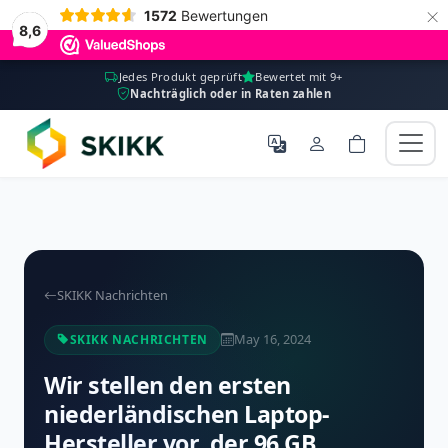
×
1572
Bewertungen
8,6
Jedes Produkt geprüft
Bewertet mit 9+
Nachträglich oder in Raten zahlen
SKIKK Nachrichten
May 16, 2024
SKIKK NACHRICHTEN
Wir stellen den ersten
niederländischen Laptop-
Hersteller vor, der 96 GB