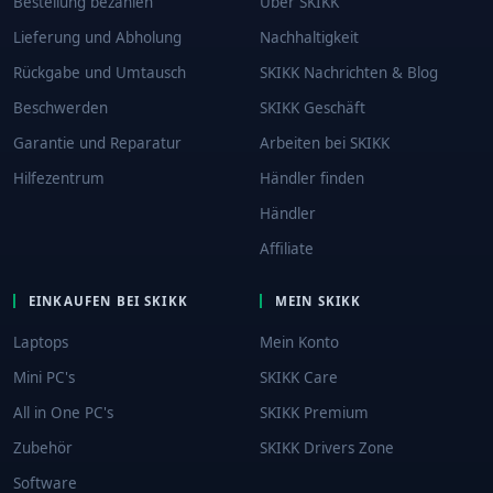
Bestellung bezahlen
Über SKIKK
Lieferung und Abholung
Nachhaltigkeit
Rückgabe und Umtausch
SKIKK Nachrichten & Blog
Beschwerden
SKIKK Geschäft
Garantie und Reparatur
Arbeiten bei SKIKK
Hilfezentrum
Händler finden
Händler
Affiliate
EINKAUFEN BEI SKIKK
MEIN SKIKK
Laptops
Mein Konto
Mini PC's
SKIKK Care
All in One PC's
SKIKK Premium
Zubehör
SKIKK Drivers Zone
Software