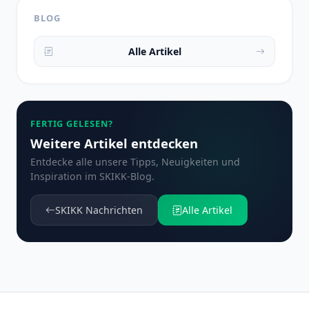
BLOG
Alle Artikel
FERTIG GELESEN?
Weitere Artikel entdecken
Entdecke alle unsere Tipps, Neuigkeiten und
Inspiration im SKIKK-Blog.
SKIKK Nachrichten
Alle Artikel