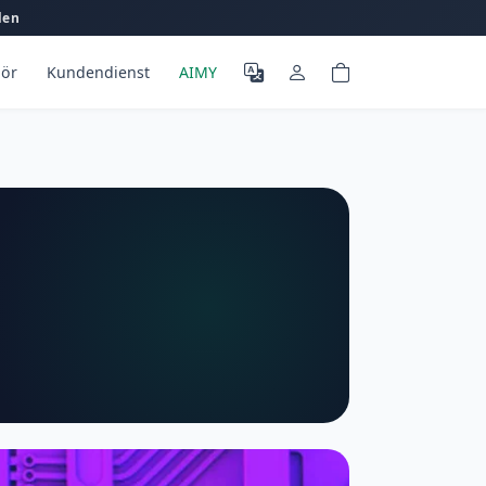
len
ör
Kundendienst
AIMY