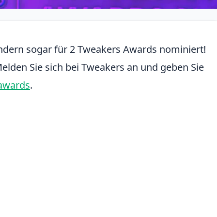
sondern sogar für 2 Tweakers Awards nominiert!
elden Sie sich bei Tweakers an und geben Sie
/awards
.