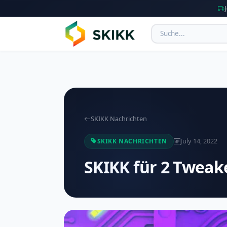
SKIKK Nachrichten
July 14, 2022
SKIKK NACHRICHTEN
SKIKK für 2 Tweak