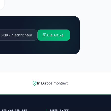
SKIKK Nachrichten
Alle Artikel
In Europa montiert
EINKAUFEN BEI
MEIN SKIKK