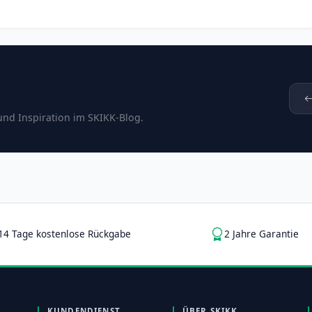
und Inspiration im SKIKK-Blog.
14 Tage kostenlose Rückgabe
2 Jahre Garantie
KUNDENDIENST
ÜBER SKIKK