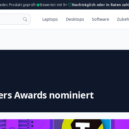
Jedes Produkt geprüft
Bewertet mit 9+
Nachträglich oder in Raten zah
Laptops
Desktops
Software
Zubeh
ers Awards nominiert