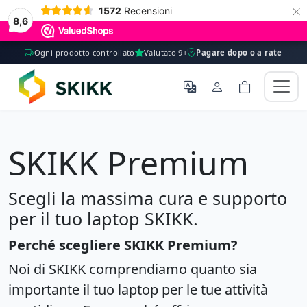
×
1572
Recensioni
8,6
Ogni prodotto controllato
Valutato 9+
Pagare dopo o a rate
SKIKK Premium
Scegli la massima cura e supporto
per il tuo laptop SKIKK.
Perché scegliere SKIKK Premium?
Noi di SKIKK comprendiamo quanto sia
importante il tuo laptop per le tue attività