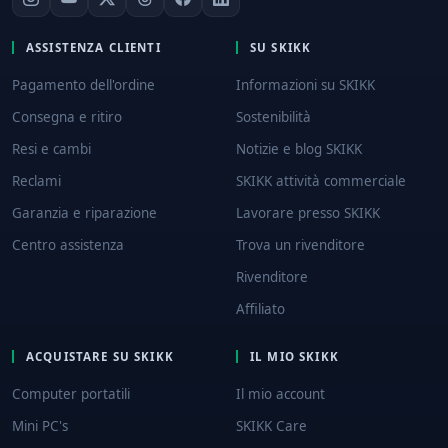
ASSISTENZA CLIENTI
SU SKIKK
Pagamento dell'ordine
Informazioni su SKIKK
Consegna e ritiro
Sostenibilità
Resi e cambi
Notizie e blog SKIKK
Reclami
SKIKK attività commerciale
Garanzia e riparazione
Lavorare presso SKIKK
Centro assistenza
Trova un rivenditore
Rivenditore
Affiliato
ACQUISTARE SU SKIKK
IL MIO SKIKK
Computer portatili
Il mio account
Mini PC's
SKIKK Care