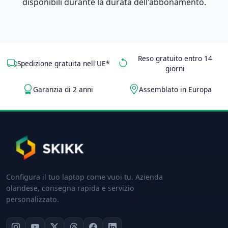
disponibili durante la durata dell'abbonamento.
Reso gratuito entro 14
Spedizione gratuita nell'UE*
giorni
Garanzia di 2 anni
Assemblato in Europa
Configura il tuo laptop come vuoi tu. Azienda
olandese, consegna rapida e servizio
personalizzato.