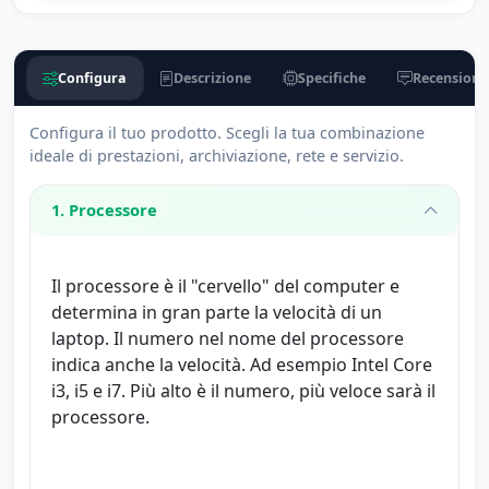
Configura
Descrizione
Specifiche
Recensioni 
Configura il tuo prodotto. Scegli la tua combinazione
ideale di prestazioni, archiviazione, rete e servizio.
1. Processore
Il processore è il "cervello" del computer e
determina in gran parte la velocità di un
laptop. Il numero nel nome del processore
indica anche la velocità. Ad esempio Intel Core
i3, i5 e i7. Più alto è il numero, più veloce sarà il
processore.