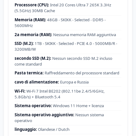
Processore (CPU):
Intel 20 Cores Ultra 7 265K 3.3Hz
(5.5GHz) 30MB Cache
Memoria (RAM):
48GB - SKIKK - Selected - DDR5 -
5600MHz
2a memoria (RAM):
Nessuna memoria RAM aggiuntiva
SSD (M.2):
1TB - SKIKK - Selected - PCIE 4.0 - 5000MB/R -
3200MB/W
secondo SSD (M.2):
Nessun secondo SSD M.2 incluso
come standard
Pasta termica:
Raffreddamento del processore standard
cavo di alimentazione:
Europa e Russia
Wi-Fi:
Wi-Fi 7 Intel BE202 (802.11be 2.4/5/6GHz,
5.8Gb/s) + Bluetooth 5.4
Sistema operativo:
Windows 11 Home + licenza
Sistema operativo aggiuntivo:
Nessun sistema
operativo
linguaggio:
Olandese / Dutch