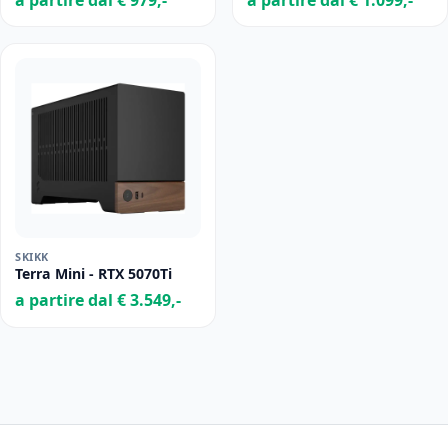
SKIKK
Terra Mini - RTX 5070Ti
a partire dal € 3.549,-