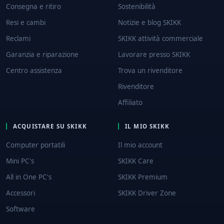
Consegna e ritiro
Sostenibilità
Resi e cambi
Notizie e blog SKIKK
Reclami
SKIKK attività commerciale
Garanzia e riparazione
Lavorare presso SKIKK
Centro assistenza
Trova un rivenditore
Rivenditore
Affiliato
ACQUISTARE SU SKIKK
IL MIO SKIKK
Computer portatili
Il mio account
Mini PC's
SKIKK Care
All in One PC's
SKIKK Premium
Accessori
SKIKK Driver Zone
Software