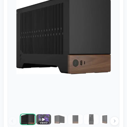
Speel video
VIDEO