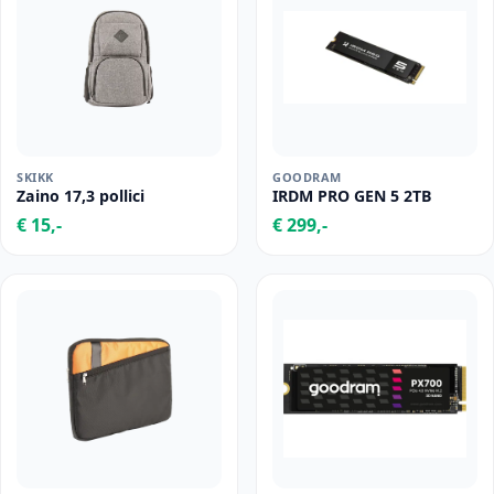
SKIKK
GOODRAM
Zaino 17,3 pollici
IRDM PRO GEN 5 2TB
€ 15,-
€ 299,-